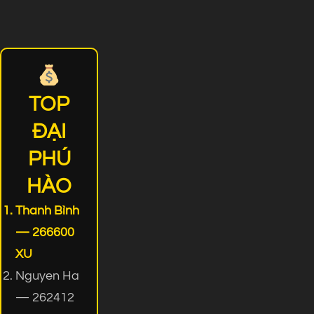
TOP
ĐẠI
PHÚ
HÀO
Thanh Bình
— 266600
XU
Nguyen Ha
— 262412