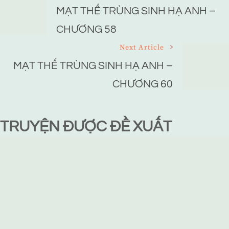
Navigation
MẠT THẾ TRÙNG SINH HẠ ANH –
CHƯƠNG 58
Next Article
MẠT THẾ TRÙNG SINH HẠ ANH –
CHƯƠNG 60
TRUYỆN ĐƯỢC ĐỀ XUẤT