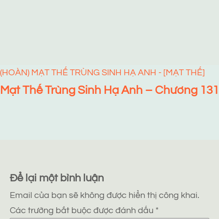
(HOÀN) MẠT THẾ TRÙNG SINH HẠ ANH - [MẠT THẾ]
Mạt Thế Trùng Sinh Hạ Anh – Chương 131
Để lại một bình luận
Email của bạn sẽ không được hiển thị công khai.
Các trường bắt buộc được đánh dấu
*