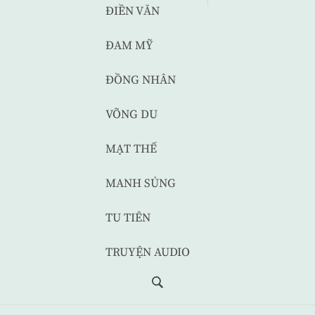
ĐIỀN VĂN
ĐAM MỸ
ĐỒNG NHÂN
VÕNG DU
MẠT THẾ
MANH SỦNG
TU TIÊN
TRUYỆN AUDIO