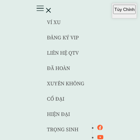
Tùy Chỉnh
VÍ XU
ĐĂNG KÝ VIP
LIÊN HỆ QTV
ĐÃ HOÀN
XUYÊN KHÔNG
CỔ ĐẠI
HIỆN ĐẠI
TRỌNG SINH