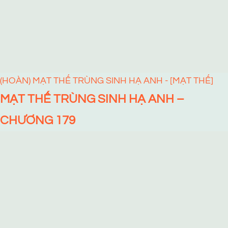
(HOÀN) MẠT THẾ TRÙNG SINH HẠ ANH - [MẠT THẾ]
MẠT THẾ TRÙNG SINH HẠ ANH –
CHƯƠNG 179