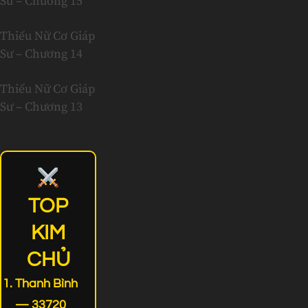
Sư – Chương 15
Thiếu Nữ Cơ Giáp
Sư – Chương 14
Thiếu Nữ Cơ Giáp
Sư – Chương 13
TOP
KIM
CHỦ
Thanh Bình
— 33720