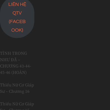
LIÊN HỆ
QTV
(FACEB
OOK)
TÌNH TRONG
NHƯ ĐÃ –
CHƯƠNG 43-44-
45-46 (HOÀN)
Thiếu Nữ Cơ Giáp
Sư – Chương 16
Thiếu Nữ Cơ Giáp