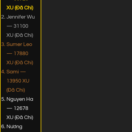
XU (Đã Chi)
Jennifer Wu
— 31100
XU (Đã Chi)
Sumer Leo
— 17880
XU (Đã Chi)
Sami —
13950 XU
(Đã Chi)
Nguyen Ha
— 12678
XU (Đã Chi)
Nương