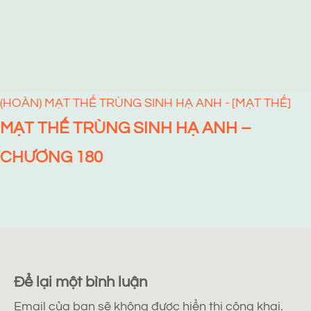
(HOÀN) MẠT THẾ TRÙNG SINH HẠ ANH - [MẠT THẾ]
MẠT THẾ TRÙNG SINH HẠ ANH –
CHƯƠNG 180
Để lại một bình luận
Email của bạn sẽ không được hiển thị công khai.