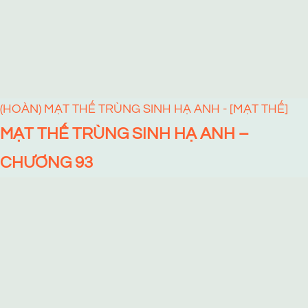
(HOÀN) MẠT THẾ TRÙNG SINH HẠ ANH - [MẠT THẾ]
MẠT THẾ TRÙNG SINH HẠ ANH –
CHƯƠNG 93