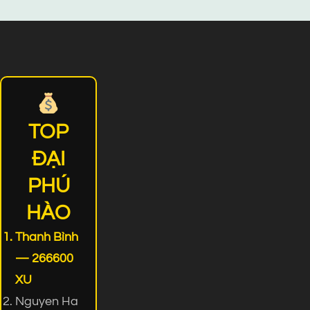
TOP
ĐẠI
PHÚ
HÀO
Thanh Bình
— 266600
XU
Nguyen Ha