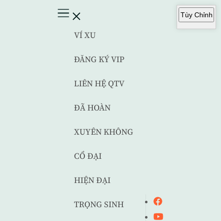
Tùy Chỉnh
VÍ XU
ĐĂNG KÝ VIP
LIÊN HỆ QTV
ĐÃ HOÀN
XUYÊN KHÔNG
CỔ ĐẠI
HIỆN ĐẠI
TRỌNG SINH