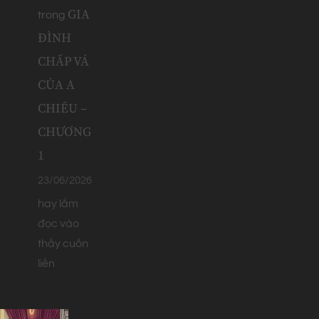
GIA
trong
ĐÌNH
CHẤP VÁ
CỦA A
CHIÊU –
CHƯƠNG
1
23/06/2026
hay lắm
đọc vào
thấy cuốn
liền