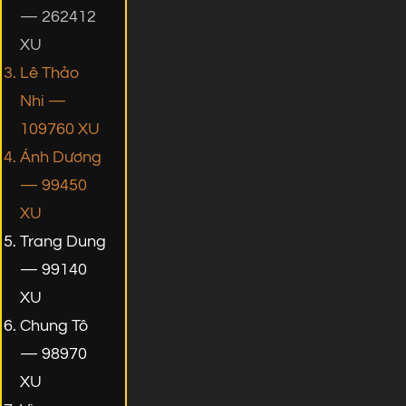
— 262412
XU
Lê Thảo
Nhi —
109760 XU
Ánh Dương
— 99450
XU
Trang Dung
— 99140
XU
Chung Tô
— 98970
XU