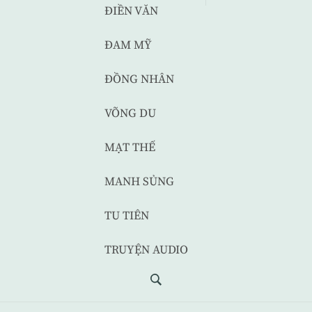
ĐIỀN VĂN
ĐAM MỸ
ĐỒNG NHÂN
VÕNG DU
MẠT THẾ
MANH SỦNG
TU TIÊN
TRUYỆN AUDIO