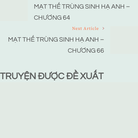
Navigation
MẠT THẾ TRÙNG SINH HẠ ANH –
CHƯƠNG 64
Next Article
MẠT THẾ TRÙNG SINH HẠ ANH –
CHƯƠNG 66
TRUYỆN ĐƯỢC ĐỀ XUẤT