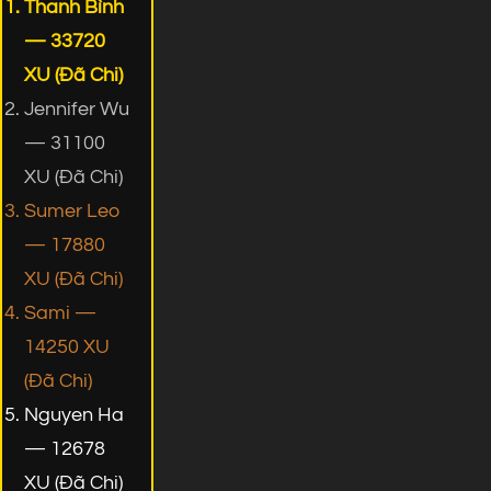
Thanh Bình
— 33720
XU (Đã Chi)
Jennifer Wu
— 31100
XU (Đã Chi)
Sumer Leo
— 17880
XU (Đã Chi)
Sami —
14250 XU
(Đã Chi)
Nguyen Ha
— 12678
XU (Đã Chi)