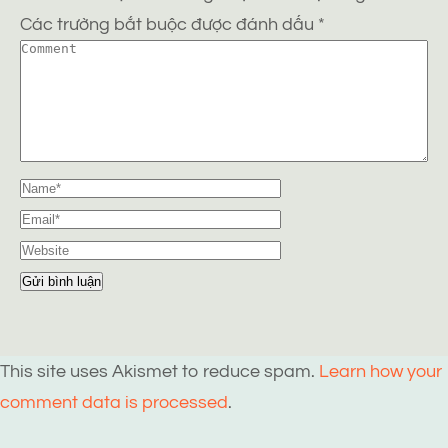
Các trường bắt buộc được đánh dấu
*
This site uses Akismet to reduce spam.
Learn how your
comment data is processed
.