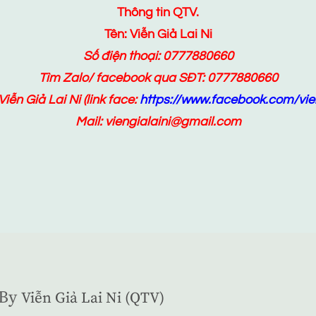
Thông tin QTV.
Tên: Viễn Giả Lai Ni
Số điện thoại: 0777880660
Tìm Zalo/ facebook qua SĐT: 0777880660
Viễn Giả Lai Ni
(link face:
https://www.facebook.com/vien
Mail: viengialaini@gmail.com
By
Viễn Giả Lai Ni (QTV)