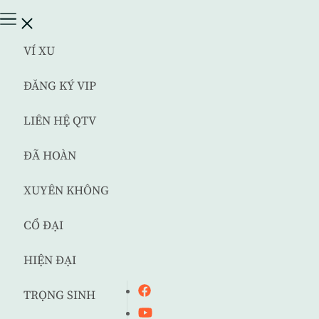
VÍ XU
ĐĂNG KÝ VIP
LIÊN HỆ QTV
ĐÃ HOÀN
XUYÊN KHÔNG
CỔ ĐẠI
HIỆN ĐẠI
TRỌNG SINH