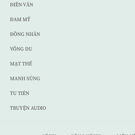
ĐIỀN VĂN
ĐAM MỸ
ĐỒNG NHÂN
VÕNG DU
MẠT THẾ
MANH SỦNG
TU TIÊN
TRUYỆN AUDIO