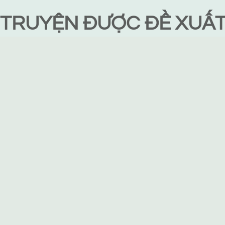
TRUYỆN ĐƯỢC ĐỀ XUẤ