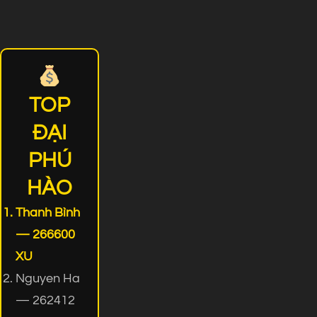
TOP
ĐẠI
PHÚ
HÀO
Thanh Bình
— 266600
XU
Nguyen Ha
— 262412