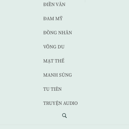
ĐIỀN VĂN
ĐAM MỸ
ĐỒNG NHÂN
VÕNG DU
MẠT THẾ
MANH SỦNG
TU TIÊN
TRUYỆN AUDIO