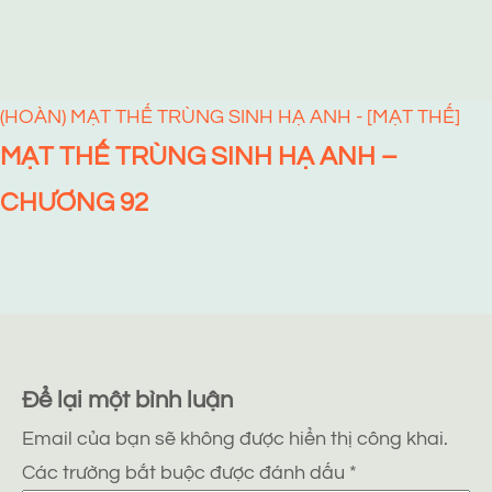
(HOÀN) MẠT THẾ TRÙNG SINH HẠ ANH - [MẠT THẾ]
MẠT THẾ TRÙNG SINH HẠ ANH –
CHƯƠNG 92
Để lại một bình luận
Email của bạn sẽ không được hiển thị công khai.
Các trường bắt buộc được đánh dấu
*