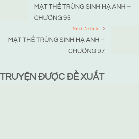
Navigation
MẠT THẾ TRÙNG SINH HẠ ANH –
CHƯƠNG 95
Next Article
MẠT THẾ TRÙNG SINH HẠ ANH –
CHƯƠNG 97
TRUYỆN ĐƯỢC ĐỀ XUẤT