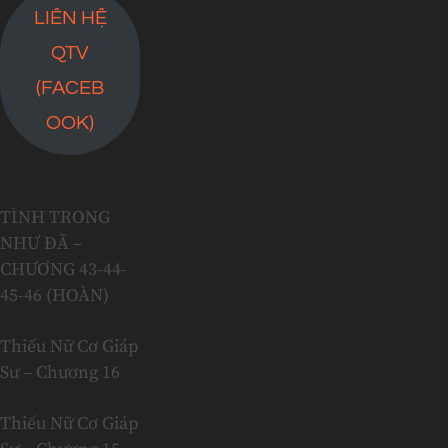
LIÊN HỆ
QTV
(FACEB
OOK)
TÌNH TRONG
NHƯ ĐÃ –
CHƯƠNG 43-44-
45-46 (HOÀN)
Thiếu Nữ Cơ Giáp
Sư – Chương 16
Thiếu Nữ Cơ Giáp