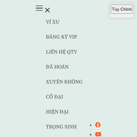
Tùy Chỉnh
VÍ XU
ĐĂNG KÝ VIP
LIÊN HỆ QTV
ĐÃ HOÀN
XUYÊN KHÔNG
CỔ ĐẠI
HIỆN ĐẠI
TRỌNG SINH