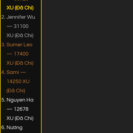
XU (Đã Chi)
Jennifer Wu
— 31100
XU (Đã Chi)
Sumer Leo
— 17400
XU (Đã Chi)
Sami —
14250 XU
(Đã Chi)
Nguyen Ha
— 12678
XU (Đã Chi)
Nương