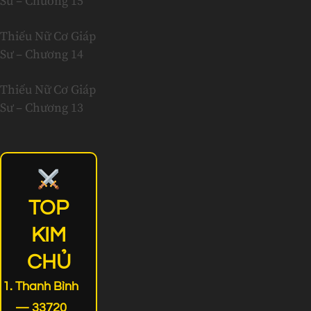
Sư – Chương 15
Thiếu Nữ Cơ Giáp
Sư – Chương 14
Thiếu Nữ Cơ Giáp
Sư – Chương 13
TOP
KIM
CHỦ
Thanh Bình
— 33720