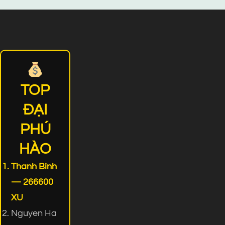
TOP
ĐẠI
PHÚ
HÀO
Thanh Bình
— 266600
XU
Nguyen Ha