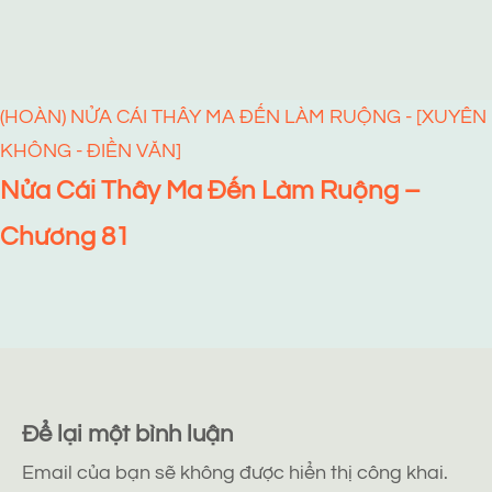
(HOÀN) NỬA CÁI THÂY MA ĐẾN LÀM RUỘNG - [XUYÊN
KHÔNG - ĐIỀN VĂN]
Nửa Cái Thây Ma Đến Làm Ruộng –
Chương 81
Để lại một bình luận
Email của bạn sẽ không được hiển thị công khai.