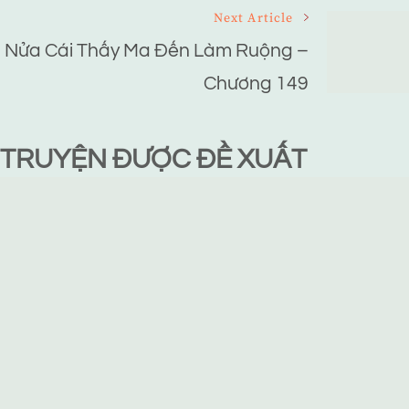
Next Article
Nửa Cái Thấy Ma Đến Làm Ruộng –
Chương 149
TRUYỆN ĐƯỢC ĐỀ XUẤT