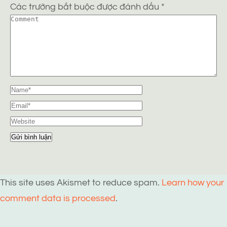
Các trường bắt buộc được đánh dấu
*
This site uses Akismet to reduce spam.
Learn how your
comment data is processed
.