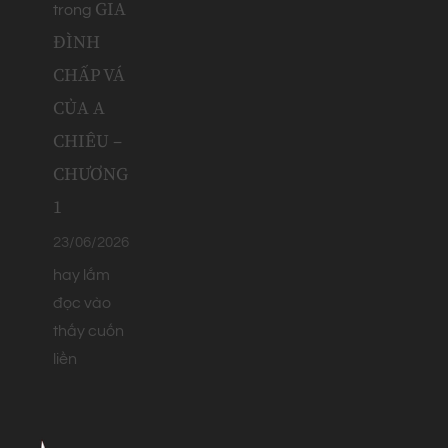
GIA
trong
ĐÌNH
CHẤP VÁ
CỦA A
CHIÊU –
CHƯƠNG
1
23/06/2026
hay lắm
đọc vào
thấy cuốn
liền