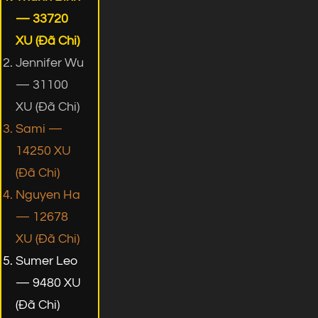
— 33720
XU (Đã Chi)
Jennifer Wu
— 31100
XU (Đã Chi)
Sami —
14250 XU
(Đã Chi)
Nguyen Ha
— 12678
XU (Đã Chi)
Sumer Leo
— 9480 XU
(Đã Chi)