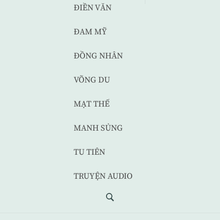
ĐIỀN VĂN
ĐAM MỸ
ĐỒNG NHÂN
VÕNG DU
MẠT THẾ
MANH SỦNG
TU TIÊN
TRUYỆN AUDIO