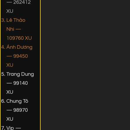
— 262412
XU
Lê Thảo
Nhi —
109760 XU
Ánh Dương
— 99450
XU
Trang Dung
— 99140
XU
Chung Tô
— 98970
XU
Vip —