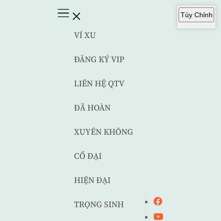
Tùy Chỉnh
VÍ XU
ĐĂNG KÝ VIP
LIÊN HỆ QTV
ĐÃ HOÀN
XUYÊN KHÔNG
CỔ ĐẠI
HIỆN ĐẠI
TRỌNG SINH