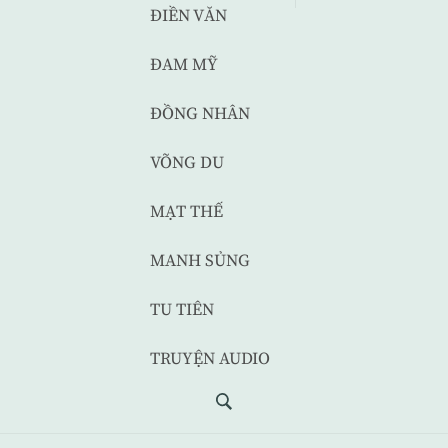
ĐIỀN VĂN
ĐAM MỸ
ĐỒNG NHÂN
VÕNG DU
MẠT THẾ
MANH SỦNG
TU TIÊN
TRUYỆN AUDIO