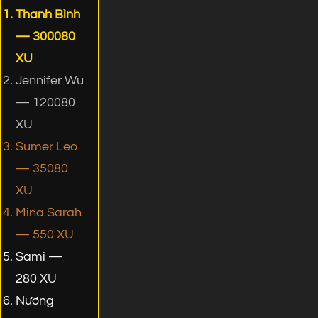
Thanh Bình
— 300080
XU
Jennifer Wu
— 120080
XU
Sumer Leo
— 35080
XU
Mina Sarah
— 550 XU
Sami —
280 XU
Nương