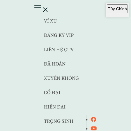
Tùy Chỉnh
VÍ XU
ĐĂNG KÝ VIP
LIÊN HỆ QTV
ĐÃ HOÀN
XUYÊN KHÔNG
CỔ ĐẠI
HIỆN ĐẠI
TRỌNG SINH