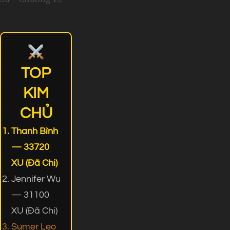
TOP
KIM
CHỦ
Thanh Bình
— 33720
XU (Đã Chi)
Jennifer Wu
— 31100
XU (Đã Chi)
Sumer Leo