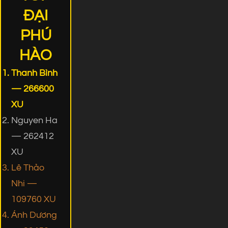
ĐẠI
PHÚ
HÀO
Thanh Bình
— 266600
XU
Nguyen Ha
— 262412
XU
Lê Thảo
Nhi —
109760 XU
Ánh Dương