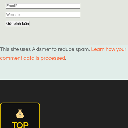
This site uses Akismet to reduce spam.
Learn how your
comment data is processed
.
TOP