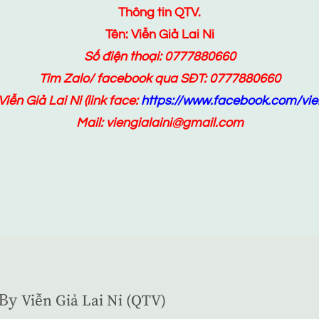
Thông tin QTV.
Tên: Viễn Giả Lai Ni
Số điện thoại: 0777880660
Tìm Zalo/ facebook qua SĐT: 0777880660
Viễn Giả Lai Ni
(link face:
https://www.facebook.com/vien
Mail: viengialaini@gmail.com
By
Viễn Giả Lai Ni (QTV)