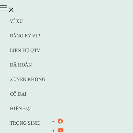
VÍ XU
ĐĂNG KÝ VIP
LIÊN HỆ QTV
ĐÃ HOÀN
XUYÊN KHÔNG
CỔ ĐẠI
HIỆN ĐẠI
TRỌNG SINH