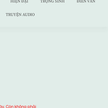
HIỆN ĐẠI
TRỌNG SINH
ĐIỀN VĂN
TRUYỆN AUDIO
ày. Còn không phải