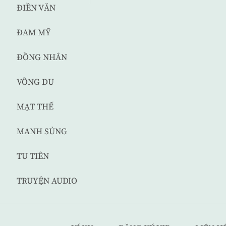
ĐIỀN VĂN
ĐAM MỸ
ĐỒNG NHÂN
VÕNG DU
MẠT THẾ
MANH SỦNG
TU TIÊN
TRUYỆN AUDIO