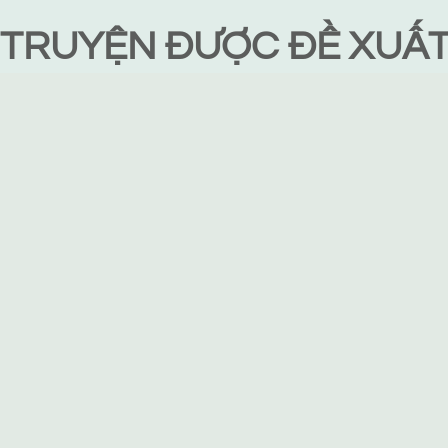
TRUYỆN ĐƯỢC ĐỀ XUẤ