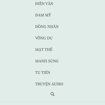
ĐIỀN VĂN
ĐAM MỸ
ĐỒNG NHÂN
VÕNG DU
MẠT THẾ
MANH SỦNG
TU TIÊN
TRUYỆN AUDIO