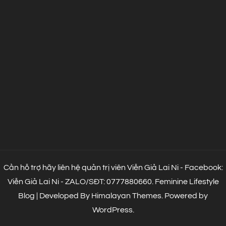
Cần hỗ trợ hãy liên hệ quản trị viên Viễn Giả Lai Ni - Facebook:
Viễn Giả Lai Ni - ZALO/SĐT: 0777880660.
Feminine Lifestyle
Blog | Developed By
Himalayan Themes
.
Powered by
WordPress
.