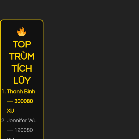
TOP
TRÙM
TÍCH
LŨY
Thanh Bình
— 300080
XU
Jennifer Wu
— 120080