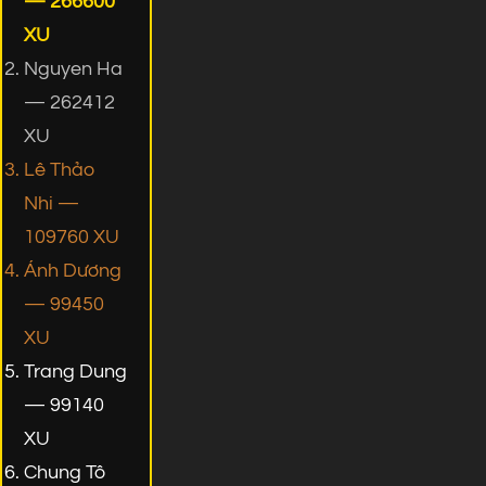
— 266600
XU
Nguyen Ha
— 262412
XU
Lê Thảo
Nhi —
109760 XU
Ánh Dương
— 99450
XU
Trang Dung
— 99140
XU
Chung Tô