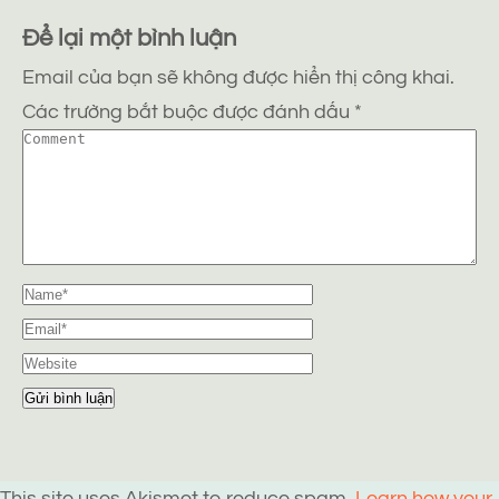
Để lại một bình luận
Email của bạn sẽ không được hiển thị công khai.
Các trường bắt buộc được đánh dấu
*
This site uses Akismet to reduce spam.
Learn how your