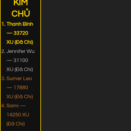
KIM
CHỦ
Thanh Bình
— 33720
XU (Đã Chi)
Jennifer Wu
— 31100
XU (Đã Chi)
Sumer Leo
— 17880
XU (Đã Chi)
Sami —
14250 XU
(Đã Chi)