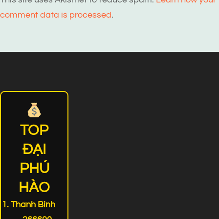
comment data is processed
.
TOP
ĐẠI
PHÚ
HÀO
Thanh Bình