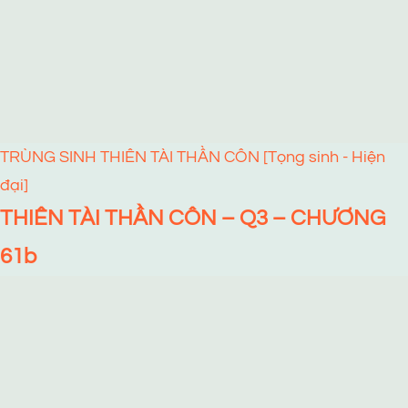
TRÙNG SINH THIÊN TÀI THẦN CÔN [Tọng sinh - Hiện
đại]
THIÊN TÀI THẦN CÔN – Q3 – CHƯƠNG
61b