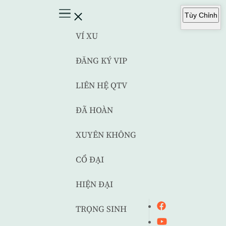
Tùy Chỉnh
VÍ XU
ĐĂNG KÝ VIP
LIÊN HỆ QTV
ĐÃ HOÀN
XUYÊN KHÔNG
CỔ ĐẠI
HIỆN ĐẠI
TRỌNG SINH