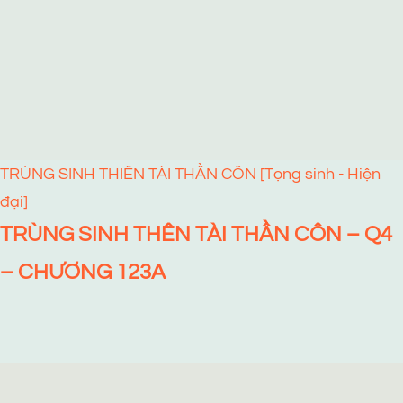
TRÙNG SINH THIÊN TÀI THẦN CÔN [Tọng sinh - Hiện
đại]
TRÙNG SINH THÊN TÀI THẦN CÔN – Q4
– CHƯƠNG 123A