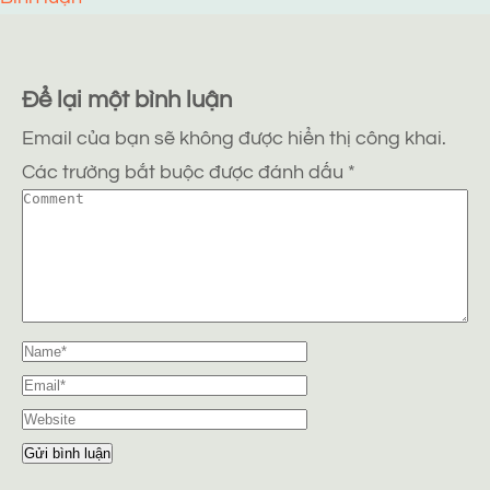
Để lại một bình luận
Email của bạn sẽ không được hiển thị công khai.
Các trường bắt buộc được đánh dấu
*