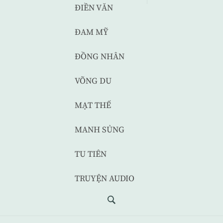
ĐIỀN VĂN
ĐAM MỸ
ĐỒNG NHÂN
VÕNG DU
MẠT THẾ
MANH SỦNG
TU TIÊN
TRUYỆN AUDIO