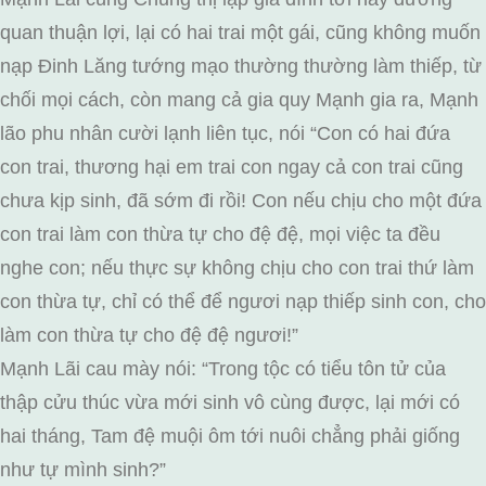
quan thuận lợi, lại có hai trai một gái, cũng không muốn
nạp Đinh Lăng tướng mạo thường thường làm thiếp, từ
chối mọi cách, còn mang cả gia quy Mạnh gia ra, Mạnh
lão phu nhân cười lạnh liên tục, nói “Con có hai đứa
con trai, thương hại em trai con ngay cả con trai cũng
chưa kịp sinh, đã sớm đi rồi! Con nếu chịu cho một đứa
con trai làm con thừa tự cho đệ đệ, mọi việc ta đều
nghe con; nếu thực sự không chịu cho con trai thứ làm
con thừa tự, chỉ có thể để ngươi nạp thiếp sinh con, cho
làm con thừa tự cho đệ đệ ngươi!”
Mạnh Lãi cau mày nói: “Trong tộc có tiểu tôn tử của
thập cửu thúc vừa mới sinh vô cùng được, lại mới có
hai tháng, Tam đệ muội ôm tới nuôi chẳng phải giống
như tự mình sinh?”