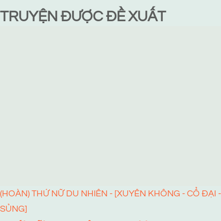
TRUYỆN ĐƯỢC ĐỀ XUẤT
(HOÀN) THỨ NỮ DU NHIÊN - [XUYÊN KHÔNG - CỔ ĐẠI -
SỦNG]