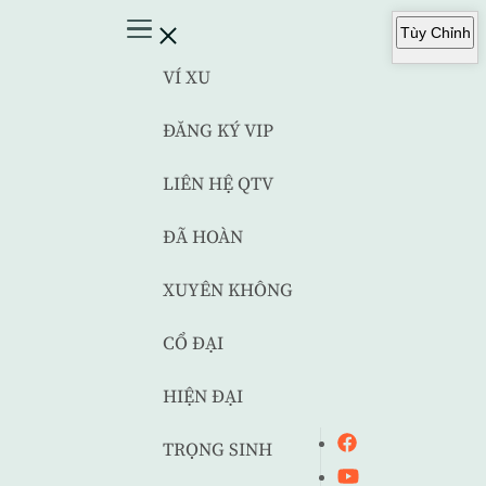
Tùy Chỉnh
VÍ XU
ĐĂNG KÝ VIP
LIÊN HỆ QTV
ĐÃ HOÀN
XUYÊN KHÔNG
CỔ ĐẠI
HIỆN ĐẠI
TRỌNG SINH