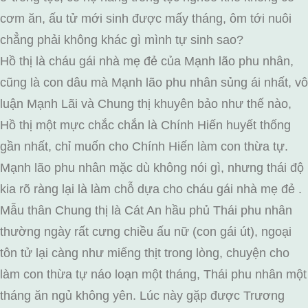
cơm ăn, ấu tử mới sinh được mấy tháng, ôm tới nuôi
chẳng phải không khác gì mình tự sinh sao?
Hồ thị là cháu gái nhà mẹ đẻ của Mạnh lão phu nhân,
cũng là con dâu mà Mạnh lão phu nhân sủng ái nhất, vô
luận Mạnh Lãi và Chung thị khuyên bảo như thế nào,
Hồ thị một mực chắc chắn là Chính Hiến huyết thống
gần nhất, chỉ muốn cho Chính Hiến làm con thừa tự.
Mạnh lão phu nhân mặc dù không nói gì, nhưng thái độ
kia rõ ràng lại là làm chỗ dựa cho cháu gái nhà mẹ đẻ .
Mẫu thân Chung thị là Cát An hầu phủ Thái phu nhân
thường ngày rất cưng chiều ấu nữ (con gái út), ngoại
tôn tử lại càng như miếng thịt trong lòng, chuyện cho
làm con thừa tự náo loạn một tháng, Thái phu nhân một
tháng ăn ngủ không yên. Lúc này gặp được Trương