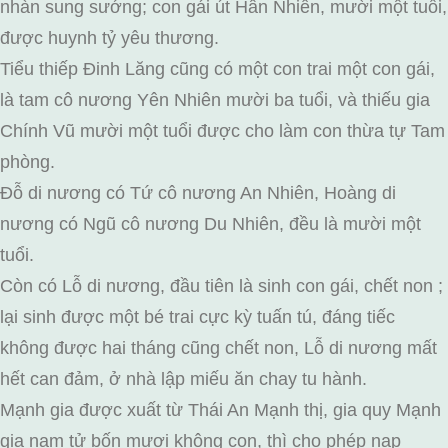
nhàn sung sướng; con gái út Hân Nhiên, mười một tuổi,
được huynh tỷ yêu thương.
Tiểu thiếp Đinh Lăng cũng có một con trai một con gái,
là tam cô nương Yên Nhiên mười ba tuổi, và thiếu gia
Chính Vũ mười một tuổi được cho làm con thừa tự Tam
phòng.
Đỗ di nương có Tứ cô nương An Nhiên, Hoàng di
nương có Ngũ cô nương Du Nhiên, đều là mười một
tuổi.
Còn có Lỗ di nương, đầu tiên là sinh con gái, chết non ;
lại sinh được một bé trai cực kỳ tuấn tú, đáng tiếc
không được hai tháng cũng chết non, Lỗ di nương mất
hết can đảm, ở nhà lập miếu ăn chay tu hành.
Mạnh gia được xuất từ Thái An Mạnh thị, gia quy Mạnh
gia nam tử bốn mươi không con, thì cho phép nạp