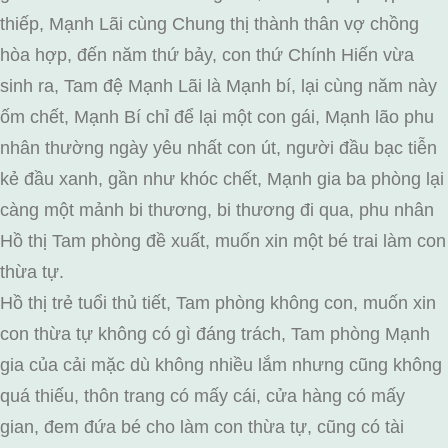
thiếp, Mạnh Lãi cùng Chung thị thành thân vợ chồng
hòa hợp, đến năm thứ bảy, con thứ Chính Hiến vừa
sinh ra, Tam đệ Mạnh Lãi là Mạnh bí, lại cùng năm này
ốm chết, Mạnh Bí chỉ để lại một con gái, Mạnh lão phu
nhân thường ngày yêu nhất con út, người đầu bạc tiễn
kẻ đầu xanh, gần như khóc chết, Mạnh gia ba phòng lại
càng một mảnh bi thương, bi thương đi qua, phu nhân
Hồ thị Tam phòng đề xuất, muốn xin một bé trai làm con
thừa tự.
Hồ thị trẻ tuổi thủ tiết, Tam phòng không con, muốn xin
con thừa tự không có gì đáng trách, Tam phòng Mạnh
gia của cải mặc dù không nhiều lắm nhưng cũng không
quá thiếu, thôn trang có mấy cái, cửa hàng có mấy
gian, đem đứa bé cho làm con thừa tự, cũng có tài