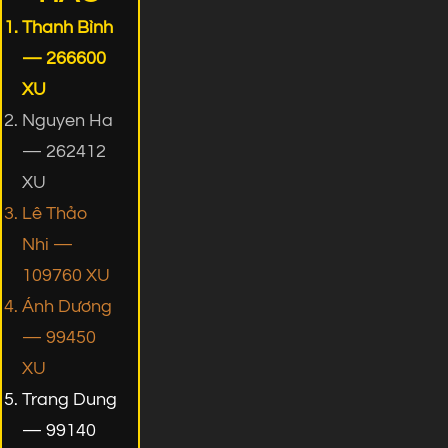
Thanh Bình
— 266600
XU
Nguyen Ha
— 262412
XU
Lê Thảo
Nhi —
109760 XU
Ánh Dương
— 99450
XU
Trang Dung
— 99140