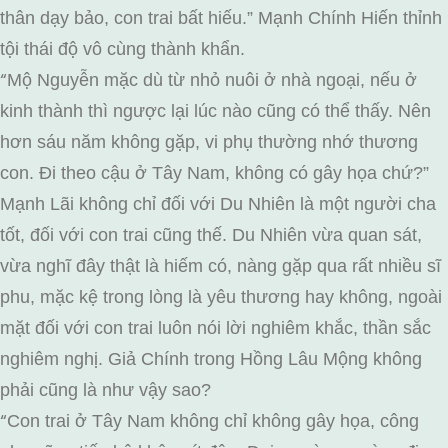
thân dạy bảo, con trai bất hiếu.” Mạnh Chính Hiến thỉnh
tội thái độ vô cùng thành khẩn.
Mộ Nguyễn mặc dù từ nhỏ nuôi ở nhà ngoại, nếu ở
“
kinh thành thì ngược lại lúc nào cũng có thể thấy. Nên
hơn sáu năm không gặp, vi phụ thường nhớ thương
con. Đi theo cậu ở Tây Nam, không có gây họa chứ?”
Mạnh Lãi không chỉ đối với Du Nhiên là một người cha
tốt, đối với con trai cũng thế. Du Nhiên vừa quan sát,
vừa nghĩ đây thật là hiếm có, nàng gặp qua rất nhiều sĩ
phu, mặc kệ trong lòng là yêu thương hay không, ngoài
mặt đối với con trai luôn nói lời nghiêm khắc, thần sắc
nghiêm nghị. Giả Chính trong Hồng Lâu Mộng không
phải cũng là như vậy sao?
Con trai ở Tây Nam không chỉ không gây họa, công
“