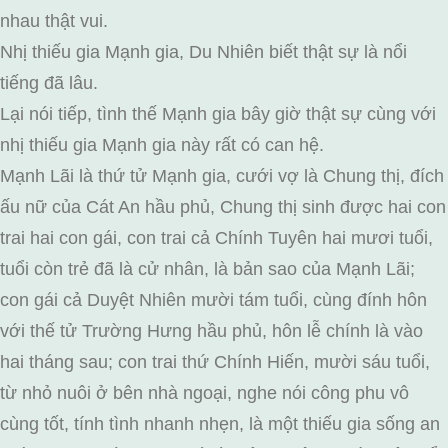
nhau thật vui.
Nhị thiếu gia Mạnh gia, Du Nhiên biết thật sự là nổi
tiếng đã lâu.
Lại nói tiếp, tình thế Mạnh gia bây giờ thật sự cùng với
nhị thiếu gia Mạnh gia này rất có can hệ.
Mạnh Lãi là thứ tử Mạnh gia, cưới vợ là Chung thị, đích
ấu nữ của Cát An hầu phủ, Chung thị sinh được hai con
trai hai con gái, con trai cả Chính Tuyên hai mươi tuổi,
tuổi còn trẻ đã là cử nhân, là bản sao của Mạnh Lãi;
con gái cả Duyệt Nhiên mười tám tuổi, cùng đính hôn
với thế tử Trường Hưng hầu phủ, hôn lễ chính là vào
hai tháng sau; con trai thứ Chính Hiến, mười sáu tuổi,
từ nhỏ nuôi ở bên nhà ngoại, nghe nói công phu vô
cùng tốt, tính tình nhanh nhẹn, là một thiếu gia sống an