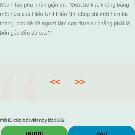
Mạnh lão phu nhân giận dữ: “Đứa bé kia, không bằng
một nửa của Hiến Nhi! Hiến Nhi cũng chỉ mới hơn ba
tháng, cho đệ đệ ngươi làm con thừa tự chẳng phải là
bốn góc đều đủ sao?”
<<
>>
Mã ID của bài viết này là: 6632
TRƯỚC
SAU