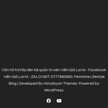
Cần hỗ trợ hãy liên hệ quản trị viên Viễn Giả Lai Ni - Facebook:
Viễn Giả Lai Ni - ZALO/SĐT: 0777880660.
Feminine Lifestyle
Blog | Developed By
Himalayan Themes
.
Powered by
WordPress
.