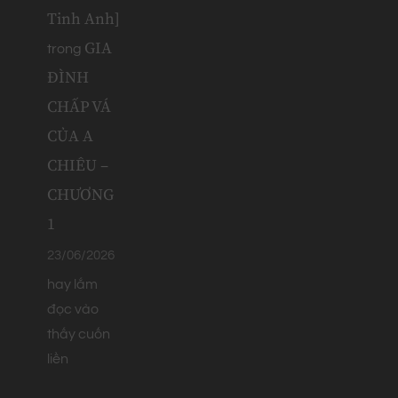
Tinh Anh]
GIA
trong
ĐÌNH
CHẤP VÁ
CỦA A
CHIÊU –
CHƯƠNG
1
23/06/2026
hay lắm
đọc vào
thấy cuốn
liền