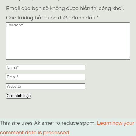
Email của bạn sẽ không được hiển thị công khai.
Các trường bắt buộc được đánh dấu
*
This site uses Akismet to reduce spam.
Learn how your
comment data is processed
.