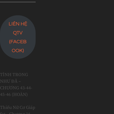
LIÊN HỆ
QTV
(FACEB
OOK)
TÌNH TRONG
NHƯ ĐÃ –
CHƯƠNG 43-44-
45-46 (HOÀN)
Thiếu Nữ Cơ Giáp