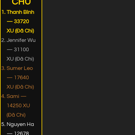
CHỦ
Thanh Bình
— 33720
XU (Đã Chi)
Jennifer Wu
— 31100
XU (Đã Chi)
Sumer Leo
— 17640
XU (Đã Chi)
Sami —
14250 XU
(Đã Chi)
Nguyen Ha
— 12678