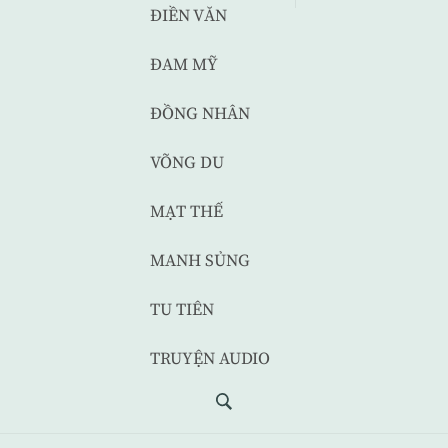
ĐIỀN VĂN
ĐAM MỸ
ĐỒNG NHÂN
VÕNG DU
MẠT THẾ
MANH SỦNG
TU TIÊN
TRUYỆN AUDIO