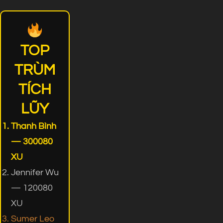
TOP
TRÙM
TÍCH
LŨY
Thanh Bình
— 300080
XU
Jennifer Wu
— 120080
XU
Sumer Leo