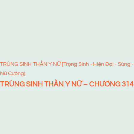
TRÙNG SINH THẦN Y NỮ [Trọng Sinh - Hiện Đại - Sủng -
Nữ Cường)
TRÙNG SINH THẦN Y NỮ – CHƯƠNG 314