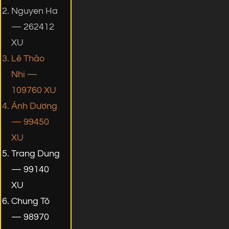
Nguyen Ha
— 262412
XU
Lê Thảo
Nhi —
109760 XU
Ánh Dương
— 99450
XU
Trang Dung
— 99140
XU
Chung Tô
— 98970