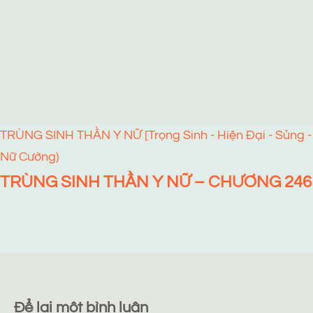
TRÙNG SINH THẦN Y NỮ [Trọng Sinh - Hiện Đại - Sủng -
Nữ Cường)
TRÙNG SINH THẦN Y NỮ – CHƯƠNG 246
Để lại một bình luận