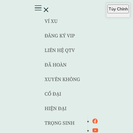
Tùy Chỉnh
VÍ XU
ĐĂNG KÝ VIP
LIÊN HỆ QTV
ĐÃ HOÀN
XUYÊN KHÔNG
CỔ ĐẠI
HIỆN ĐẠI
TRỌNG SINH