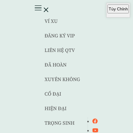
Tùy Chỉnh
VÍ XU
ĐĂNG KÝ VIP
LIÊN HỆ QTV
ĐÃ HOÀN
XUYÊN KHÔNG
CỔ ĐẠI
HIỆN ĐẠI
TRỌNG SINH