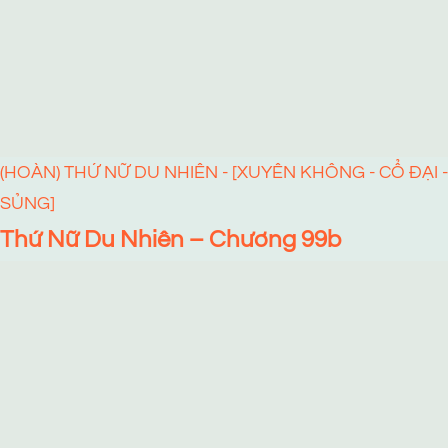
(HOÀN) THỨ NỮ DU NHIÊN - [XUYÊN KHÔNG - CỔ ĐẠI -
SỦNG]
Thứ Nữ Du Nhiên – Chương 99b