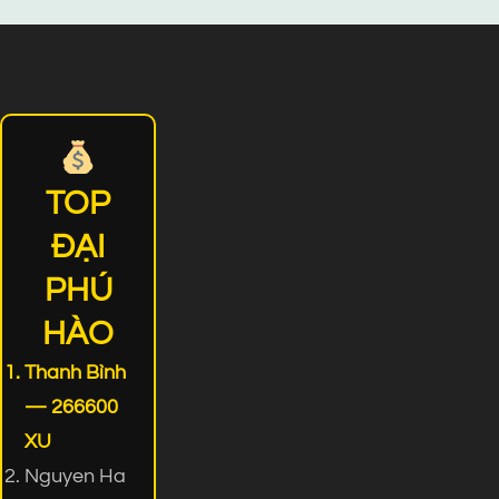
TOP
ĐẠI
PHÚ
HÀO
Thanh Bình
— 266600
XU
Nguyen Ha