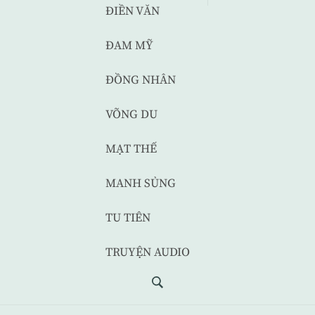
ĐIỀN VĂN
ĐAM MỸ
ĐỒNG NHÂN
VÕNG DU
MẠT THẾ
MANH SỦNG
TU TIÊN
TRUYỆN AUDIO