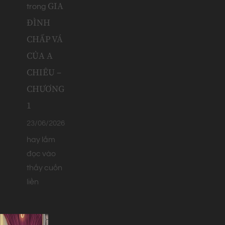
GIA
trong
ĐÌNH
CHẤP VÁ
CỦA A
CHIÊU –
CHƯƠNG
1
23/06/2026
hay lắm
đọc vào
thấy cuốn
liền