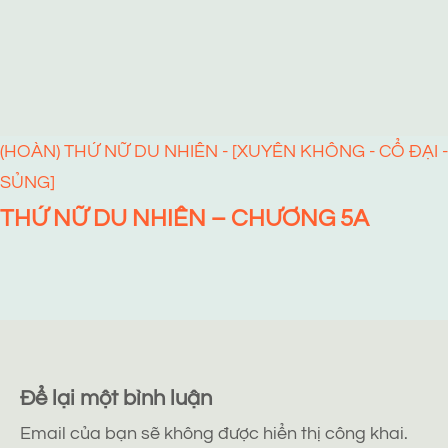
(HOÀN) THỨ NỮ DU NHIÊN - [XUYÊN KHÔNG - CỔ ĐẠI -
SỦNG]
THỨ NỮ DU NHIÊN – CHƯƠNG 5A
Để lại một bình luận
Email của bạn sẽ không được hiển thị công khai.