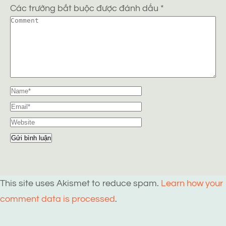
Các trường bắt buộc được đánh dấu
*
This site uses Akismet to reduce spam.
Learn how your
comment data is processed
.