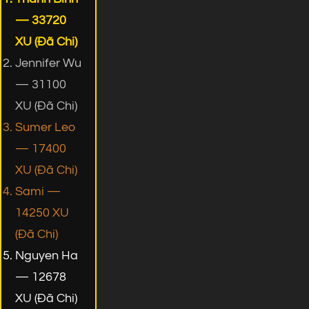
— 33720
XU (Đã Chi)
Jennifer Wu
— 31100
XU (Đã Chi)
Sumer Leo
— 17400
XU (Đã Chi)
Sami —
14250 XU
(Đã Chi)
Nguyen Ha
— 12678
XU (Đã Chi)