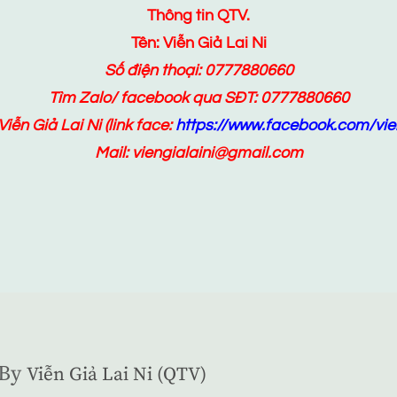
Thông tin QTV.
Tên: Viễn Giả Lai Ni
Số điện thoại: 0777880660
Tìm Zalo/ facebook qua SĐT: 0777880660
Viễn Giả Lai Ni
(link face:
https://www.facebook.com/vien
Mail: viengialaini@gmail.com
By
Viễn Giả Lai Ni (QTV)