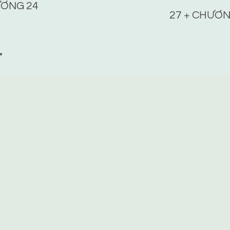
ƠNG 24
27 + CHƯƠN
T