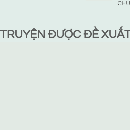
CHƯ
TRUYỆN ĐƯỢC ĐỀ XUẤ