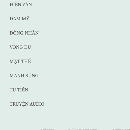
ĐIỀN VĂN
ĐAM MỸ
ĐỒNG NHÂN
VÕNG DU
MẠT THẾ
MANH SỦNG
TU TIÊN
TRUYỆN AUDIO