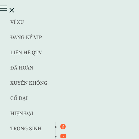
VÍ XU
ĐĂNG KÝ VIP
LIÊN HỆ QTV
ĐÃ HOÀN
XUYÊN KHÔNG
CỔ ĐẠI
HIỆN ĐẠI
TRỌNG SINH