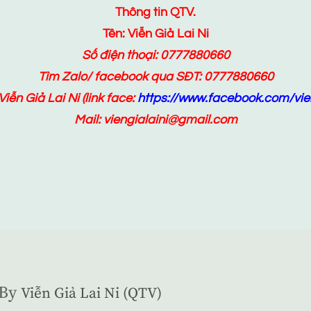
Thông tin QTV.
Tên: Viễn Giả Lai Ni
Số điện thoại: 0777880660
Tìm Zalo/ facebook qua SĐT: 0777880660
Viễn Giả Lai Ni
(link face:
https://www.facebook.com/vien
Mail: viengialaini@gmail.com
By
Viễn Giả Lai Ni (QTV)