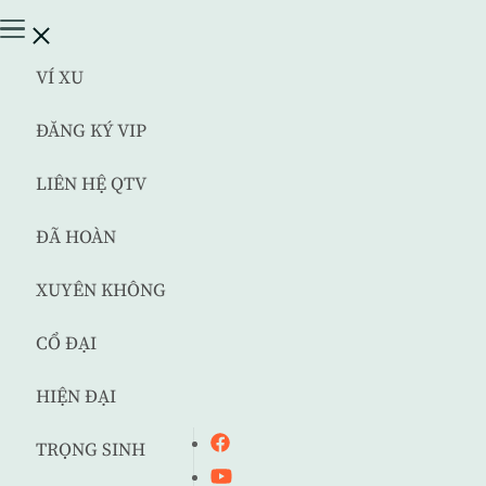
VÍ XU
ĐĂNG KÝ VIP
LIÊN HỆ QTV
ĐÃ HOÀN
XUYÊN KHÔNG
CỔ ĐẠI
HIỆN ĐẠI
TRỌNG SINH