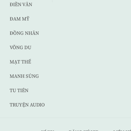
ĐIỀN VĂN
ĐAM MỸ
ĐỒNG NHÂN
VÕNG DU
MẠT THẾ
MANH SỦNG
TU TIÊN
TRUYỆN AUDIO