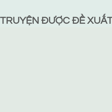
TRUYỆN ĐƯỢC ĐỀ XUẤ