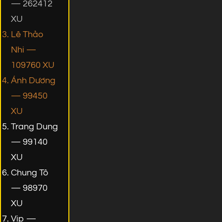
— 262412
XU
Lê Thảo
Nhi —
109760 XU
Ánh Dương
— 99450
XU
Trang Dung
— 99140
XU
Chung Tô
— 98970
XU
Vip —