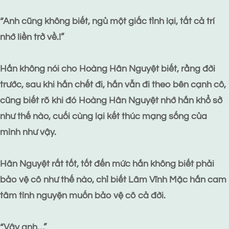
“Anh cũng không biết, ngủ một giấc tỉnh lại, tất cả trí
nhớ liền trở về.!”
Hắn không nói cho Hoàng Hân Nguyệt biết, rằng đời
trước, sau khi hắn chết đi, hắn vẫn đi theo bên cạnh cô,
cũng biết rõ khi đó Hoàng Hân Nguyệt nhớ hắn khổ sở
như thế nào, cuối cùng lại kết thúc mạng sống của
mình như vậy.
Hân Nguyệt rất tốt, tốt đến mức hắn không biết phải
bảo vệ cô như thế nào, chỉ biết Lâm Vĩnh Mặc hắn cam
tâm tình nguyện muốn bảo vệ cô cả đời.
“Vậy anh…”