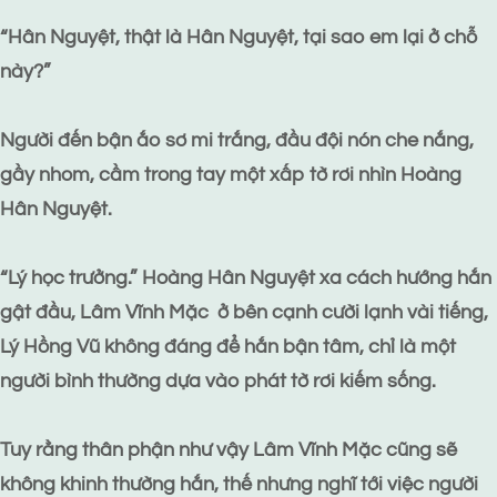
“Hân Nguyệt, thật là Hân Nguyệt, tại sao em lại ở chỗ
này?”
Người đến bận ắo sơ mi trắng, đầu đội nón che nắng,
gầy nhom, cầm trong tay một xấp tờ rơi nhìn Hoàng
Hân Nguyệt.
“Lý học trưởng.” Hoàng Hân Nguyệt xa cách hướng hắn
gật đầu, Lâm Vĩnh Mặc ở bên cạnh cười lạnh vài tiếng,
Lý Hồng Vũ không đáng để hắn bận tâm, chỉ là một
người bình thường dựa vào phát tờ rơi kiếm sống.
Tuy rằng thân phận như vậy Lâm Vĩnh Mặc cũng sẽ
không khinh thường hắn, thế nhưng nghĩ tới việc người