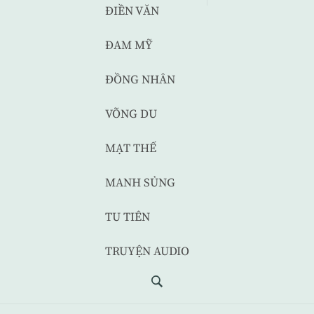
ĐIỀN VĂN
ĐAM MỸ
ĐỒNG NHÂN
VÕNG DU
MẠT THẾ
MANH SỦNG
TU TIÊN
TRUYỆN AUDIO