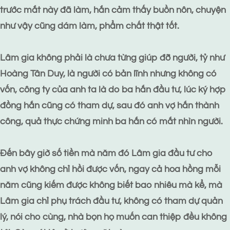
trước mắt này đã làm, hắn cảm thấy buồn nôn, chuyện
như vậy cũng dám làm, phẩm chất thật tốt.
Lâm gia không phải là chưa từng giúp đỡ người, tỷ như
Hoàng Tân Duy, là người có bản lĩnh nhưng không có
vốn, công ty của anh ta là do ba hắn đầu tư, lúc ký hợp
đồng hắn cũng có tham dự, sau đó anh vợ hắn thành
công, quả thực chứng minh ba hắn có mắt nhìn người.
Đến bây giờ số tiền mà năm đó Lâm gia đầu tư cho
anh vợ không chỉ hồi được vốn, ngay cả hoa hồng mỗi
năm cũng kiếm được không biết bao nhiêu mà kể, mà
Lâm gia chỉ phụ trách đầu tư, không có tham dự quản
lý, nói cho cùng, nhà bọn họ muốn can thiệp đều không