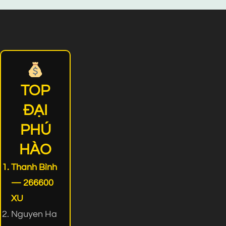
TOP
ĐẠI
PHÚ
HÀO
Thanh Bình
— 266600
XU
Nguyen Ha