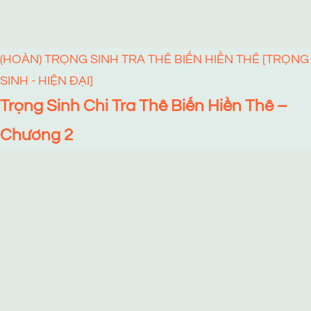
(HOÀN) TRỌNG SINH TRA THÊ BIẾN HIỀN THÊ [TRỌNG
SINH - HIỆN ĐẠI]
Trọng Sinh Chi Tra Thê Biến Hiền Thê –
Chương 2