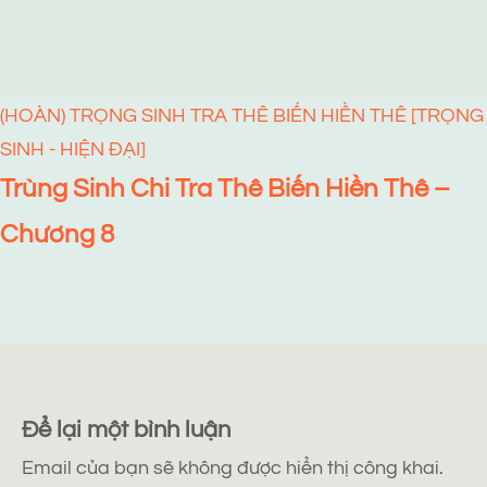
(HOÀN) TRỌNG SINH TRA THÊ BIẾN HIỀN THÊ [TRỌNG
SINH - HIỆN ĐẠI]
Trùng Sinh Chi Tra Thê Biến Hiền Thê –
Chương 8
Để lại một bình luận
Email của bạn sẽ không được hiển thị công khai.