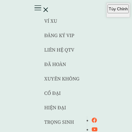
Tùy Chỉnh
VÍ XU
ĐĂNG KÝ VIP
LIÊN HỆ QTV
ĐÃ HOÀN
XUYÊN KHÔNG
CỔ ĐẠI
HIỆN ĐẠI
TRỌNG SINH