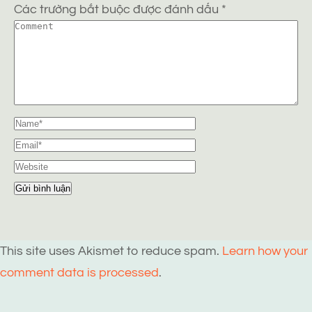
Các trường bắt buộc được đánh dấu
*
This site uses Akismet to reduce spam.
Learn how your
comment data is processed
.