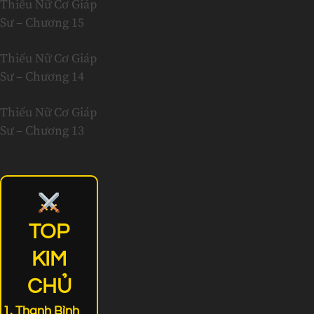
Thiếu Nữ Cơ Giáp
Sư – Chương 15
Thiếu Nữ Cơ Giáp
Sư – Chương 14
Thiếu Nữ Cơ Giáp
Sư – Chương 13
TOP
KIM
CHỦ
Thanh Bình