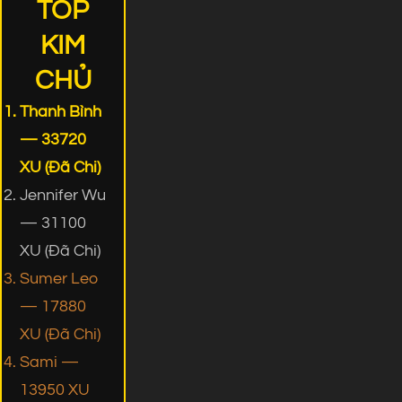
TOP
KIM
CHỦ
Thanh Bình
— 33720
XU (Đã Chi)
Jennifer Wu
— 31100
XU (Đã Chi)
Sumer Leo
— 17880
XU (Đã Chi)
Sami —
13950 XU