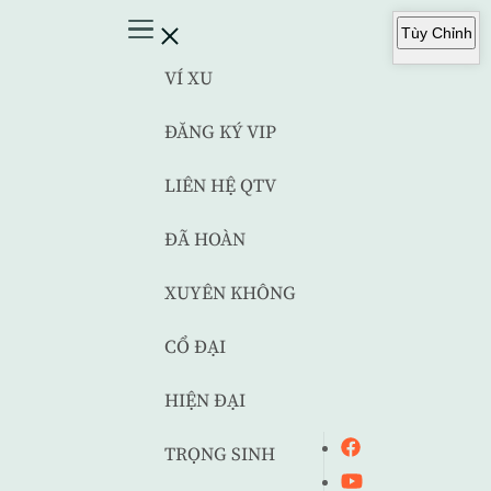
Tùy Chỉnh
VÍ XU
ĐĂNG KÝ VIP
LIÊN HỆ QTV
ĐÃ HOÀN
XUYÊN KHÔNG
CỔ ĐẠI
HIỆN ĐẠI
TRỌNG SINH