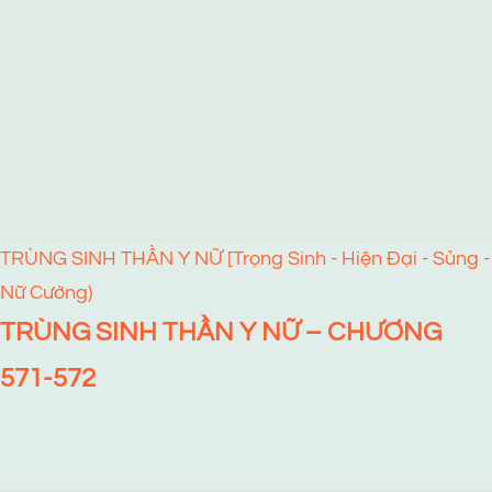
TRÙNG SINH THẦN Y NỮ [Trọng Sinh - Hiện Đại - Sủng -
Nữ Cường)
TRÙNG SINH THẦN Y NỮ – CHƯƠNG
571-572