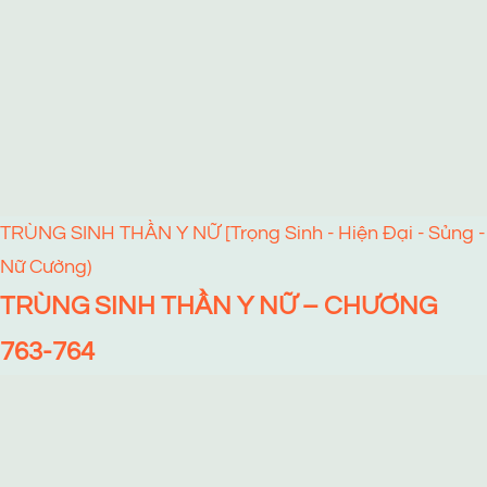
TRÙNG SINH THẦN Y NỮ [Trọng Sinh - Hiện Đại - Sủng -
Nữ Cường)
TRÙNG SINH THẦN Y NỮ – CHƯƠNG
763-764