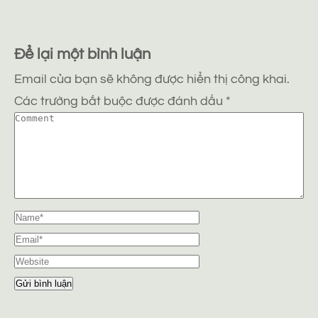
Để lại một bình luận
Email của bạn sẽ không được hiển thị công khai.
Các trường bắt buộc được đánh dấu
*