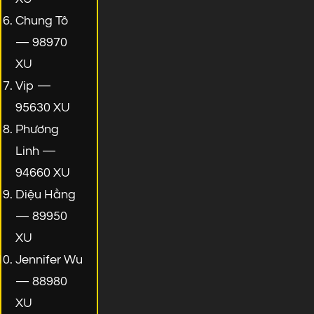
Chung Tô
— 98970
XU
Vip —
95630 XU
Phương
Linh —
94660 XU
Diệu Hằng
— 89950
XU
Jennifer Wu
— 88980
XU