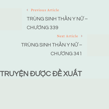
Post
Previous Article
Navigation
TRÙNG SINH THẦN Y NỮ –
CHƯƠNG 339
Next Article
TRÙNG SINH THẦN Y NỮ –
CHƯƠNG 341
TRUYỆN ĐƯỢC ĐỀ XUẤT