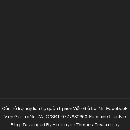
Cần hỗ trợ hãy liên hệ quản trị viên Viễn Giả Lai Ni - Facebook:
Viễn Giả Lai Ni - ZALO/SĐT: 0777880660.
Feminine Lifestyle
Blog | Developed By
Himalayan Themes
.
Powered by