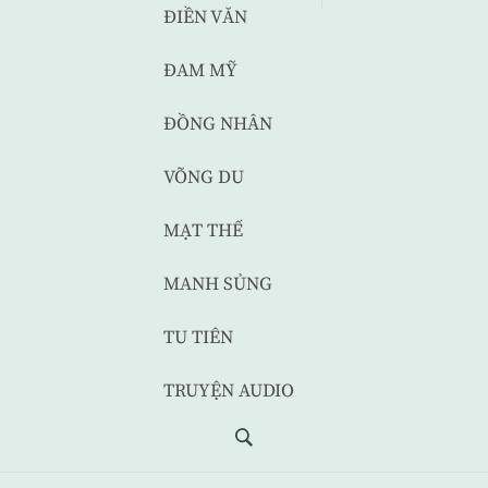
ĐIỀN VĂN
ĐAM MỸ
ĐỒNG NHÂN
VÕNG DU
MẠT THẾ
MANH SỦNG
TU TIÊN
TRUYỆN AUDIO