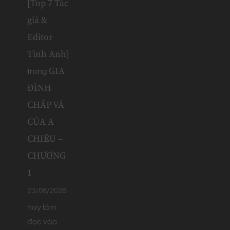
[Top 7 Tác
giả &
Editor
Tinh Anh]
GIA
trong
ĐÌNH
CHẤP VÁ
CỦA A
CHIÊU –
CHƯƠNG
1
23/06/2026
hay lắm
đọc vào