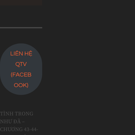
LIÊN HỆ
QTV
(FACEB
OOK)
TÌNH TRONG
NHƯ ĐÃ –
CHƯƠNG 43-44-