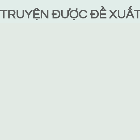
TRUYỆN ĐƯỢC ĐỀ XUẤ