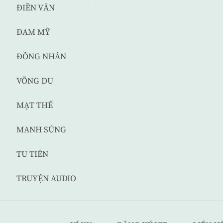
ĐIỀN VĂN
ĐAM MỸ
ĐỒNG NHÂN
VÕNG DU
MẠT THẾ
MANH SỦNG
TU TIÊN
TRUYỆN AUDIO