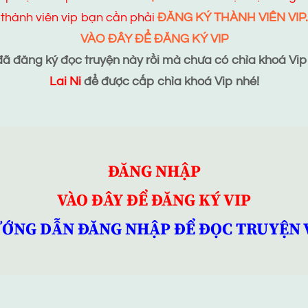
thành viên vip bạn cần phải
ĐĂNG KÝ THÀNH VIÊN VIP.
VÀO ĐÂY ĐỂ ĐĂNG KÝ VIP
 đăng ký đọc truyện này rồi mà chưa có chìa khoá Vip t
Lai Ni
để được cấp chìa khoá Vip nhé!
ĐĂNG NHẬP
VÀO ĐÂY ĐỂ ĐĂNG KÝ VIP
ỚNG DẪN ĐĂNG NHẬP ĐỂ ĐỌC TRUYỆN 