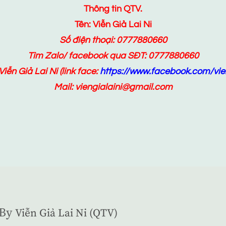
Thông tin QTV.
Tên: Viễn Giả Lai Ni
Số điện thoại: 0777880660
Tìm Zalo/ facebook qua SĐT: 0777880660
Viễn Giả Lai Ni
(link face:
https://www.facebook.com/vien
Mail: viengialaini@gmail.com
By
Viễn Giả Lai Ni (QTV)