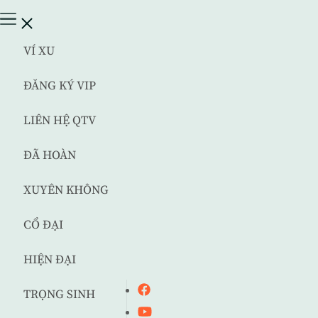
VÍ XU
ĐĂNG KÝ VIP
LIÊN HỆ QTV
ĐÃ HOÀN
XUYÊN KHÔNG
CỔ ĐẠI
HIỆN ĐẠI
TRỌNG SINH