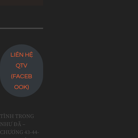
LIÊN HỆ
QTV
(FACEB
OOK)
TÌNH TRONG
NHƯ ĐÃ –
CHƯƠNG 43-44-