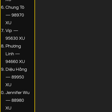
Chung Tô
— 98970
XU
Vip —
95630 XU
Phương
Linh —
94660 XU
Diệu Hằng
— 89950
XU
Jennifer Wu
— 88980
XU