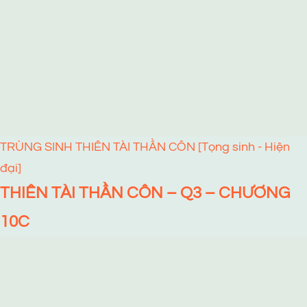
TRÙNG SINH THIÊN TÀI THẦN CÔN [Tọng sinh - Hiện
đại]
THIÊN TÀI THẦN CÔN – Q3 – CHƯƠNG
10C