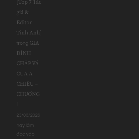
[Top 7 Tác
giả &
Editor
Tinh Anh]
GIA
trong
ĐÌNH
CHẤP VÁ
CỦA A
CHIÊU –
CHƯƠNG
1
23/06/2026
hay lắm
đọc vào