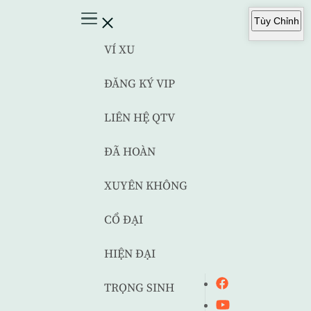
Tùy Chỉnh
VÍ XU
ĐĂNG KÝ VIP
LIÊN HỆ QTV
ĐÃ HOÀN
XUYÊN KHÔNG
CỔ ĐẠI
HIỆN ĐẠI
TRỌNG SINH