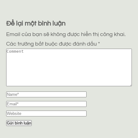
Để lại một bình luận
Email của bạn sẽ không được hiển thị công khai.
Các trường bắt buộc được đánh dấu
*