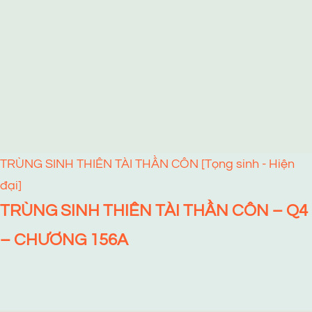
TRÙNG SINH THIÊN TÀI THẦN CÔN [Tọng sinh - Hiện
đại]
TRÙNG SINH THIÊN TÀI THẦN CÔN – Q4
– CHƯƠNG 156A