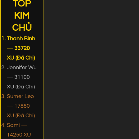
TOP
KIM
CHỦ
Thanh Bình
— 33720
XU (Đã Chi)
Jennifer Wu
— 31100
XU (Đã Chi)
Sumer Leo
— 17880
XU (Đã Chi)
Sami —
14250 XU