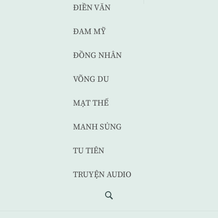
ĐIỀN VĂN
ĐAM MỸ
ĐỒNG NHÂN
VÕNG DU
MẠT THẾ
MANH SỦNG
TU TIÊN
TRUYỆN AUDIO