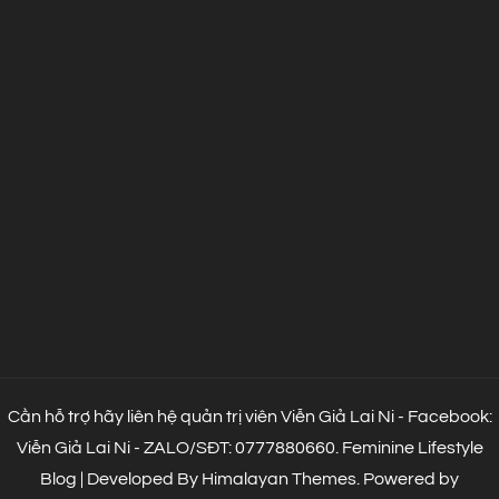
Cần hỗ trợ hãy liên hệ quản trị viên Viễn Giả Lai Ni - Facebook:
Viễn Giả Lai Ni - ZALO/SĐT: 0777880660.
Feminine Lifestyle
Blog | Developed By
Himalayan Themes
.
Powered by