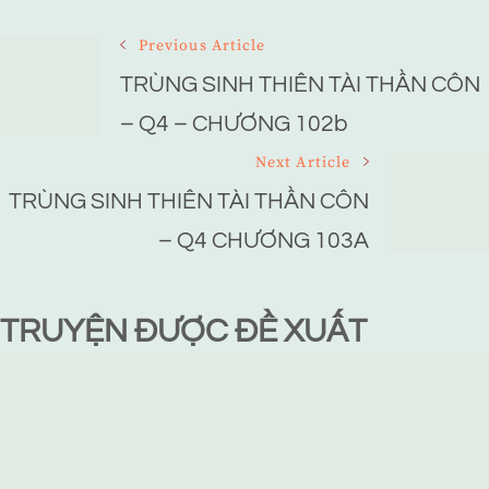
Post
Previous Article
Navigation
TRÙNG SINH THIÊN TÀI THẦN CÔN
– Q4 – CHƯƠNG 102b
Next Article
TRÙNG SINH THIÊN TÀI THẦN CÔN
– Q4 CHƯƠNG 103A
TRUYỆN ĐƯỢC ĐỀ XUẤT