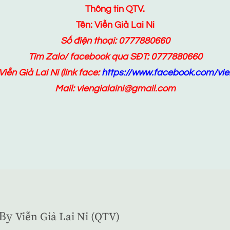
Thông tin QTV.
Tên: Viễn Giả Lai Ni
Số điện thoại: 0777880660
Tìm Zalo/ facebook qua SĐT: 0777880660
Viễn Giả Lai Ni
(link face:
https://www.facebook.com/vien
Mail: viengialaini@gmail.com
By
Viễn Giả Lai Ni (QTV)