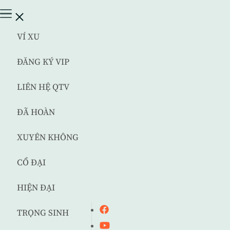
VÍ XU
ĐĂNG KÝ VIP
LIÊN HỆ QTV
ĐÃ HOÀN
XUYÊN KHÔNG
CỔ ĐẠI
HIỆN ĐẠI
TRỌNG SINH