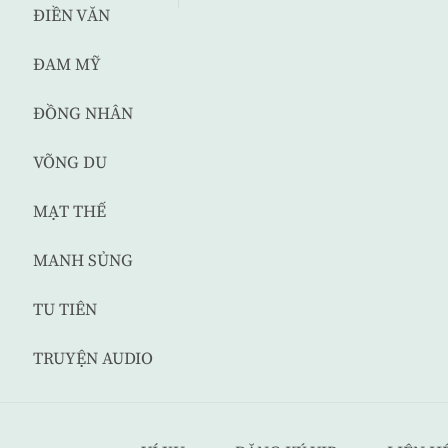
ĐIỀN VĂN
ĐAM MỸ
ĐỒNG NHÂN
VÕNG DU
MẠT THẾ
MANH SỦNG
TU TIÊN
TRUYỆN AUDIO