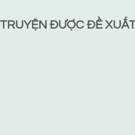
TRUYỆN ĐƯỢC ĐỀ XUẤ