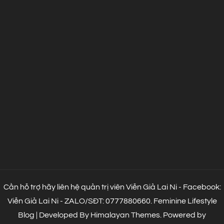
Cần hỗ trợ hãy liên hệ quản trị viên Viễn Giả Lai Ni - Facebook:
Viễn Giả Lai Ni - ZALO/SĐT: 0777880660.
Feminine Lifestyle
Blog | Developed By
Himalayan Themes
.
Powered by