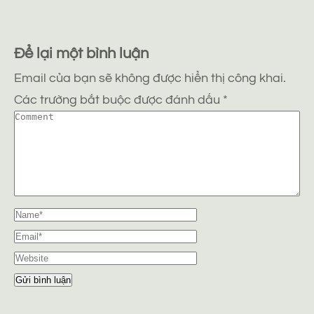
Để lại một bình luận
Email của bạn sẽ không được hiển thị công khai.
Các trường bắt buộc được đánh dấu
*