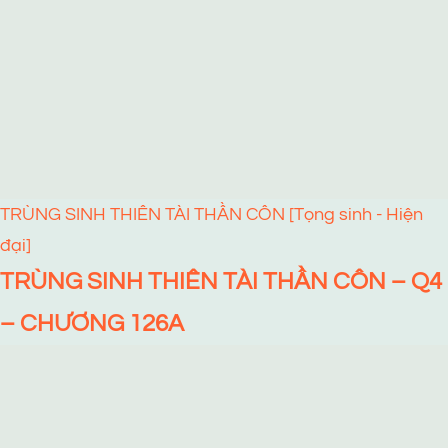
TRÙNG SINH THIÊN TÀI THẦN CÔN [Tọng sinh - Hiện
đại]
TRÙNG SINH THIÊN TÀI THẦN CÔN – Q4
– CHƯƠNG 126A