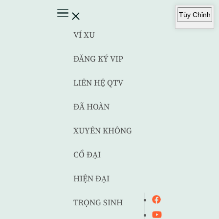
Tùy Chỉnh
VÍ XU
ĐĂNG KÝ VIP
LIÊN HỆ QTV
ĐÃ HOÀN
XUYÊN KHÔNG
CỔ ĐẠI
HIỆN ĐẠI
TRỌNG SINH