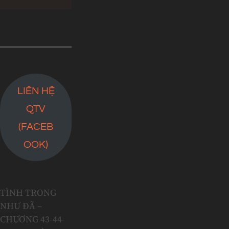
LIÊN HỆ
QTV
(FACEB
OOK)
TÌNH TRONG
NHƯ ĐÃ –
CHƯƠNG 43-44-