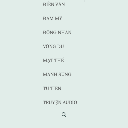
ĐIỀN VĂN
ĐAM MỸ
ĐỒNG NHÂN
VÕNG DU
MẠT THẾ
MANH SỦNG
TU TIÊN
TRUYỆN AUDIO