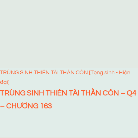
TRÙNG SINH THIÊN TÀI THẦN CÔN [Tọng sinh - Hiện
đại]
TRÙNG SINH THIÊN TÀI THẦN CÔN – Q4
– CHƯƠNG 163