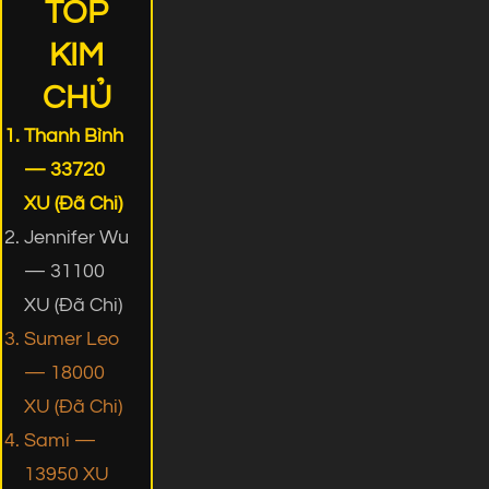
TOP
KIM
CHỦ
Thanh Bình
— 33720
XU (Đã Chi)
Jennifer Wu
— 31100
XU (Đã Chi)
Sumer Leo
— 18000
XU (Đã Chi)
Sami —
13950 XU