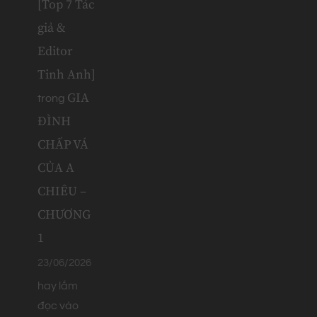
[Top 7 Tác
giả &
Editor
Tinh Anh]
GIA
trong
ĐÌNH
CHẤP VÁ
CỦA A
CHIÊU –
CHƯƠNG
1
23/06/2026
hay lắm
đọc vào