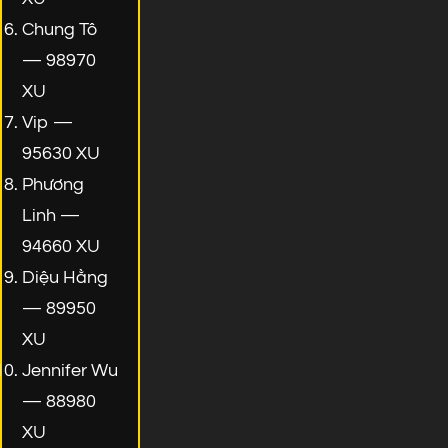
Chung Tô
— 98970
XU
Vip —
95630 XU
Phương
Linh —
94660 XU
Diệu Hằng
— 89950
XU
Jennifer Wu
— 88980
XU