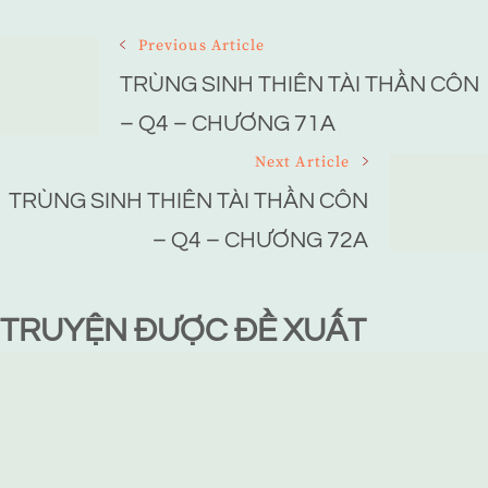
Post
Previous Article
Navigation
TRÙNG SINH THIÊN TÀI THẦN CÔN
– Q4 – CHƯƠNG 71A
Next Article
TRÙNG SINH THIÊN TÀI THẦN CÔN
– Q4 – CHƯƠNG 72A
TRUYỆN ĐƯỢC ĐỀ XUẤT