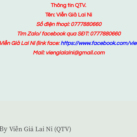
Thông tin QTV.
Tên: Viễn Giả Lai Ni
Số điện thoại: 0777880660
Tìm Zalo/ facebook qua SĐT: 0777880660
Viễn Giả Lai Ni
(link face:
https://www.facebook.com/vien
Mail: viengialaini@gmail.com
By
Viễn Giả Lai Ni (QTV)