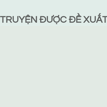
TRUYỆN ĐƯỢC ĐỀ XUẤ