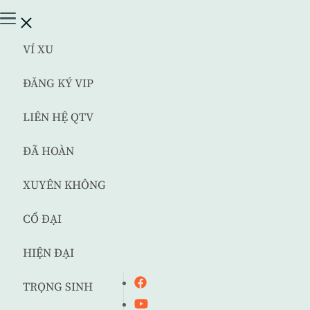
VÍ XU
ĐĂNG KÝ VIP
LIÊN HỆ QTV
ĐÃ HOÀN
XUYÊN KHÔNG
CỔ ĐẠI
HIỆN ĐẠI
TRỌNG SINH