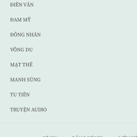
ĐIỀN VĂN
ĐAM MỸ
ĐỒNG NHÂN
VÕNG DU
MẠT THẾ
MANH SỦNG
TU TIÊN
TRUYỆN AUDIO