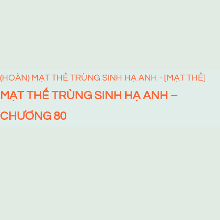
(HOÀN) MẠT THẾ TRÙNG SINH HẠ ANH - [MẠT THẾ]
MẠT THẾ TRÙNG SINH HẠ ANH –
CHƯƠNG 80