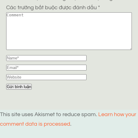
Các trường bắt buộc được đánh dấu
*
This site uses Akismet to reduce spam.
Learn how your
comment data is processed
.