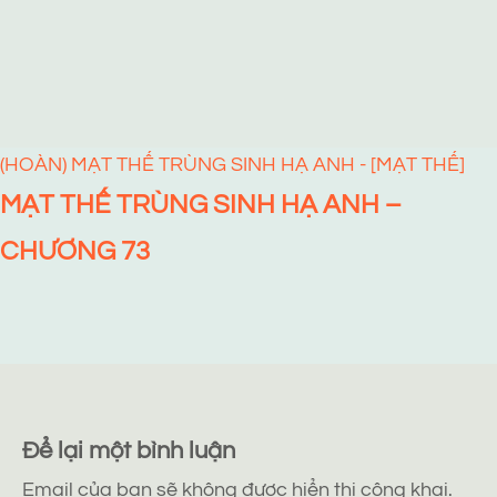
(HOÀN) MẠT THẾ TRÙNG SINH HẠ ANH - [MẠT THẾ]
MẠT THẾ TRÙNG SINH HẠ ANH –
CHƯƠNG 73
Để lại một bình luận
Email của bạn sẽ không được hiển thị công khai.