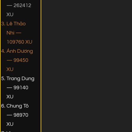
— 262412
XU
Lê Thảo
Nhi —
109760 XU
Ánh Dương
— 99450
XU
Trang Dung
— 99140
XU
Chung Tô
— 98970
XU