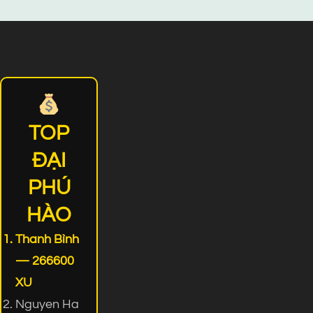
TOP
ĐẠI
PHÚ
HÀO
Thanh Bình
— 266600
XU
Nguyen Ha