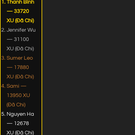
Thanh Bình
— 33720
XU (Đã Chi)
Jennifer Wu
— 31100
XU (Đã Chi)
Sumer Leo
— 17880
XU (Đã Chi)
Sami —
13950 XU
(Đã Chi)
Nguyen Ha
— 12678
XU (Đã Chi)