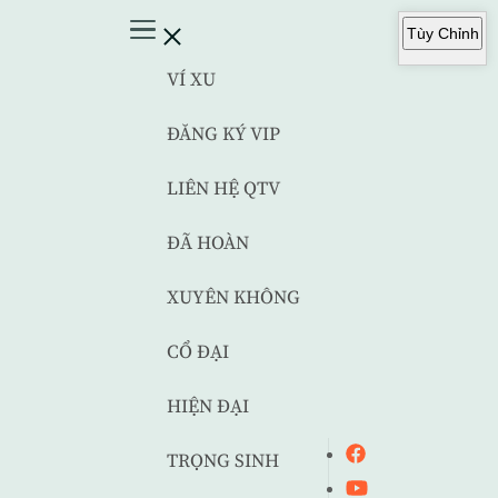
Tùy Chỉnh
VÍ XU
ĐĂNG KÝ VIP
LIÊN HỆ QTV
ĐÃ HOÀN
XUYÊN KHÔNG
CỔ ĐẠI
HIỆN ĐẠI
TRỌNG SINH