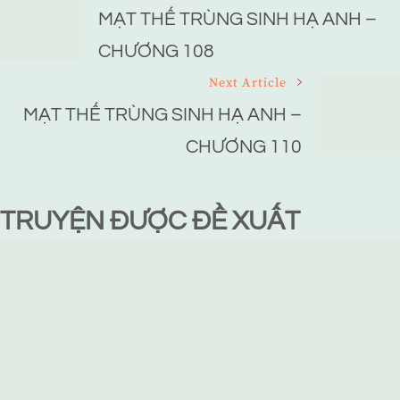
Navigation
MẠT THẾ TRÙNG SINH HẠ ANH –
CHƯƠNG 108
Next Article
MẠT THẾ TRÙNG SINH HẠ ANH –
CHƯƠNG 110
TRUYỆN ĐƯỢC ĐỀ XUẤT