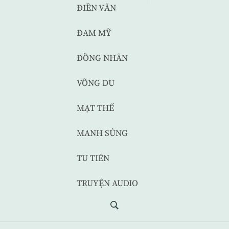
ĐIỀN VĂN
ĐAM MỸ
ĐỒNG NHÂN
VÕNG DU
MẠT THẾ
MANH SỦNG
TU TIÊN
TRUYỆN AUDIO