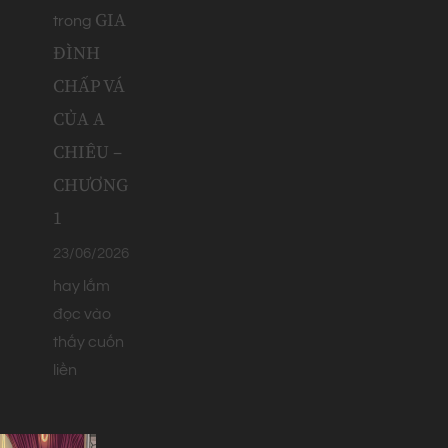
GIA
trong
ĐÌNH
CHẤP VÁ
CỦA A
CHIÊU –
CHƯƠNG
1
23/06/2026
hay lắm
đọc vào
thấy cuốn
liền