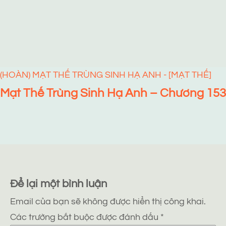
(HOÀN) MẠT THẾ TRÙNG SINH HẠ ANH - [MẠT THẾ]
Mạt Thế Trùng Sinh Hạ Anh – Chương 153
Để lại một bình luận
Email của bạn sẽ không được hiển thị công khai.
Các trường bắt buộc được đánh dấu
*