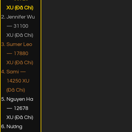
XU (Đã Chi)
Jennifer Wu
— 31100
XU (Đã Chi)
Sumer Leo
— 17880
XU (Đã Chi)
Sami —
14250 XU
(Đã Chi)
Nguyen Ha
— 12678
XU (Đã Chi)
Nương