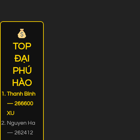
TOP
ĐẠI
PHÚ
HÀO
Thanh Bình
— 266600
XU
Nguyen Ha
— 262412