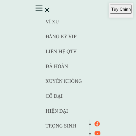
Tùy Chỉnh
VÍ XU
ĐĂNG KÝ VIP
LIÊN HỆ QTV
ĐÃ HOÀN
XUYÊN KHÔNG
CỔ ĐẠI
HIỆN ĐẠI
TRỌNG SINH