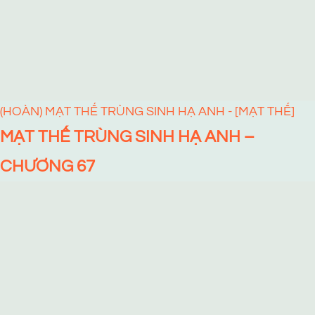
(HOÀN) MẠT THẾ TRÙNG SINH HẠ ANH - [MẠT THẾ]
MẠT THẾ TRÙNG SINH HẠ ANH –
CHƯƠNG 67