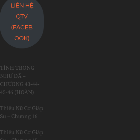
LIÊN HỆ
QTV
(FACEB
OOK)
TÌNH TRONG
NHƯ ĐÃ –
CHƯƠNG 43-44-
45-46 (HOÀN)
Thiếu Nữ Cơ Giáp
Sư – Chương 16
Thiếu Nữ Cơ Giáp