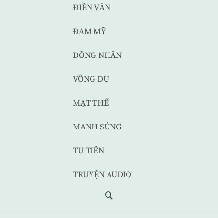
ĐIỀN VĂN
ĐAM MỸ
ĐỒNG NHÂN
VÕNG DU
MẠT THẾ
MANH SỦNG
TU TIÊN
TRUYỆN AUDIO