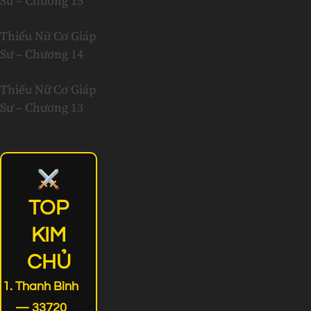
Sư – Chương 15
Thiếu Nữ Cơ Giáp
Sư – Chương 14
Thiếu Nữ Cơ Giáp
Sư – Chương 13
TOP
KIM
CHỦ
Thanh Bình
— 33720