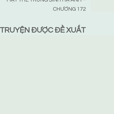
CHƯƠNG 172
TRUYỆN ĐƯỢC ĐỀ XUẤT