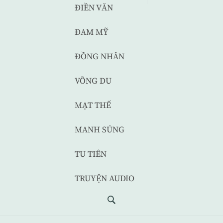
ĐIỀN VĂN
ĐAM MỸ
ĐỒNG NHÂN
VÕNG DU
MẠT THẾ
MANH SỦNG
TU TIÊN
TRUYỆN AUDIO