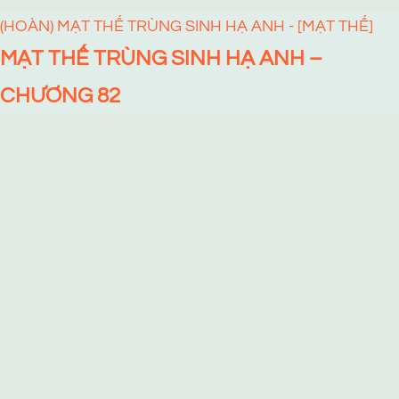
(HOÀN) MẠT THẾ TRÙNG SINH HẠ ANH - [MẠT THẾ]
MẠT THẾ TRÙNG SINH HẠ ANH –
CHƯƠNG 82