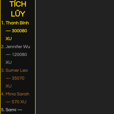
TÍCH
LŨY
Thanh Bình
— 300080
XU
Jennifer Wu
— 120080
XU
Sumer Leo
— 35070
XU
Mina Sarah
— 570 XU
Sami —