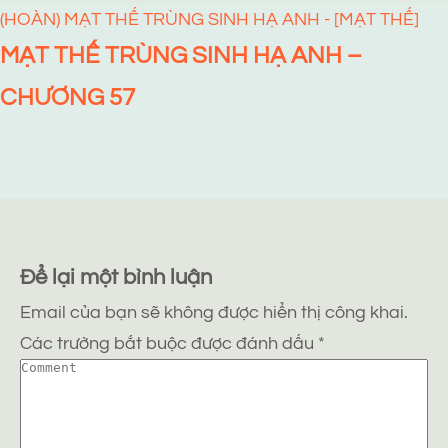
(HOÀN) MẠT THẾ TRÙNG SINH HẠ ANH - [MẠT THẾ]
MẠT THẾ TRÙNG SINH HẠ ANH –
CHƯƠNG 57
Để lại một bình luận
Email của bạn sẽ không được hiển thị công khai.
Các trường bắt buộc được đánh dấu
*