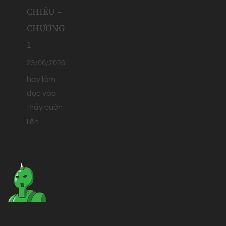
CHIÊU –
CHƯƠNG
1
23/06/2026
hay lắm
đọc vào
thấy cuốn
liền