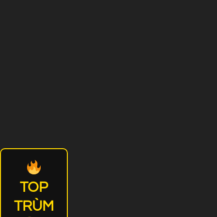
TOP
TRÙM