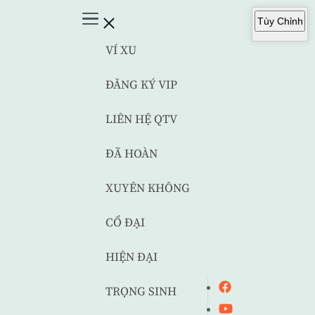
Tùy Chỉnh
VÍ XU
ĐĂNG KÝ VIP
LIÊN HỆ QTV
ĐÃ HOÀN
XUYÊN KHÔNG
CỔ ĐẠI
HIỆN ĐẠI
TRỌNG SINH