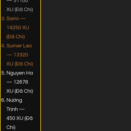
— 31100
XU (Đã Chi)
Sami —
14250 XU
(Đã Chi)
Sumer Leo
— 13320
XU (Đã Chi)
Nguyen Ha
— 12678
XU (Đã Chi)
Nương
Trịnh —
450 XU (Đã
Chi)