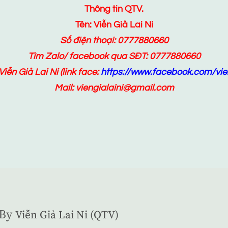
Thông tin QTV.
Tên: Viễn Giả Lai Ni
Số điện thoại: 0777880660
Tìm Zalo/ facebook qua SĐT: 0777880660
Viễn Giả Lai Ni
(link face:
https://www.facebook.com/vien
Mail: viengialaini@gmail.com
By
Viễn Giả Lai Ni (QTV)