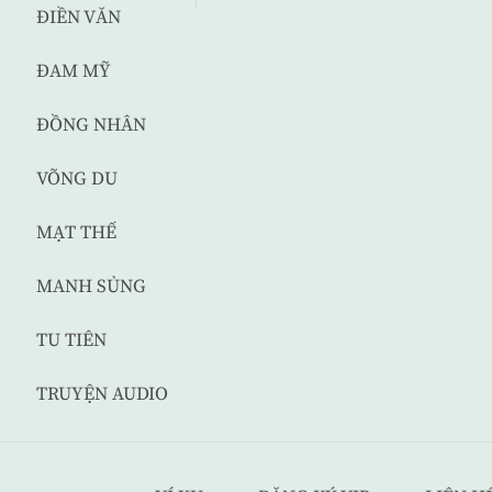
ĐIỀN VĂN
ĐAM MỸ
ĐỒNG NHÂN
VÕNG DU
MẠT THẾ
MANH SỦNG
TU TIÊN
TRUYỆN AUDIO