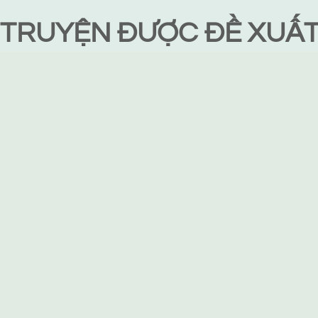
TRUYỆN ĐƯỢC ĐỀ XUẤ