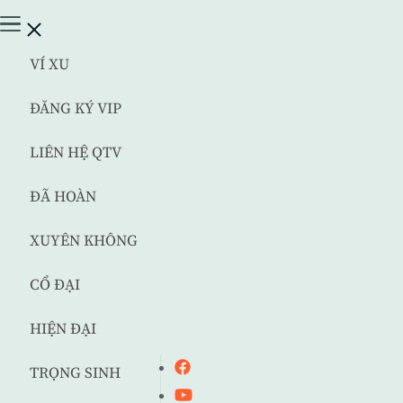
VÍ XU
ĐĂNG KÝ VIP
LIÊN HỆ QTV
ĐÃ HOÀN
XUYÊN KHÔNG
CỔ ĐẠI
HIỆN ĐẠI
TRỌNG SINH