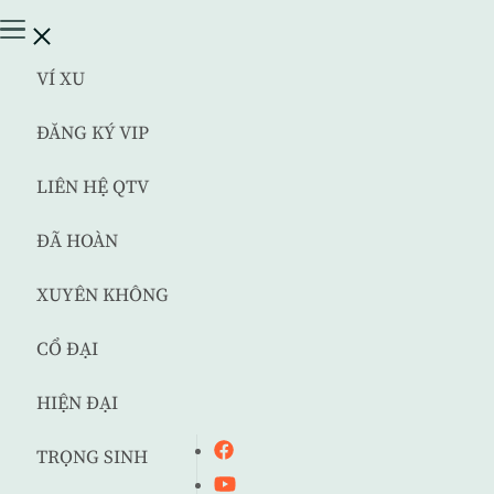
VÍ XU
ĐĂNG KÝ VIP
LIÊN HỆ QTV
ĐÃ HOÀN
XUYÊN KHÔNG
CỔ ĐẠI
HIỆN ĐẠI
TRỌNG SINH