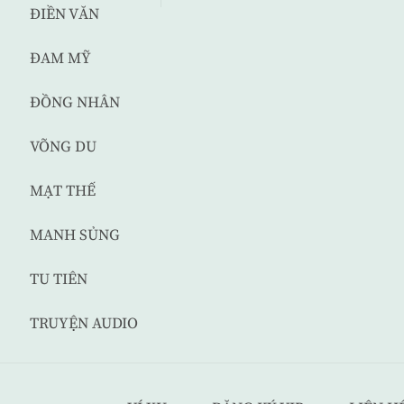
ĐIỀN VĂN
ĐAM MỸ
ĐỒNG NHÂN
VÕNG DU
MẠT THẾ
MANH SỦNG
TU TIÊN
TRUYỆN AUDIO