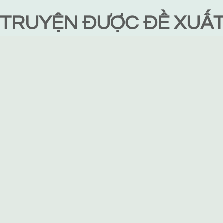
TRUYỆN ĐƯỢC ĐỀ XUẤ