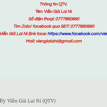
Thông tin QTV.
Tên: Viễn Giả Lai Ni
Số điện thoại: 0777880660
Tìm Zalo/ facebook qua SĐT: 0777880660
Viễn Giả Lai Ni
(link face:
https://www.facebook.com/vien
Mail: viengialaini@gmail.com
By
Viễn Giả Lai Ni (QTV)