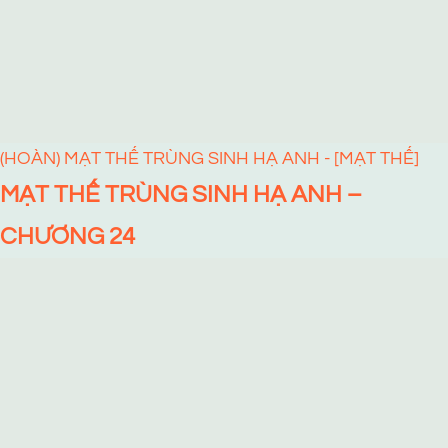
(HOÀN) MẠT THẾ TRÙNG SINH HẠ ANH - [MẠT THẾ]
MẠT THẾ TRÙNG SINH HẠ ANH –
CHƯƠNG 24