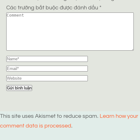
Các trường bắt buộc được đánh dấu
*
This site uses Akismet to reduce spam.
Learn how your
comment data is processed
.