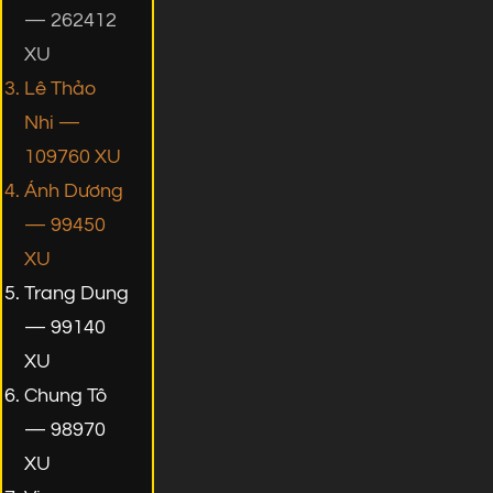
— 262412
XU
Lê Thảo
Nhi —
109760 XU
Ánh Dương
— 99450
XU
Trang Dung
— 99140
XU
Chung Tô
— 98970
XU