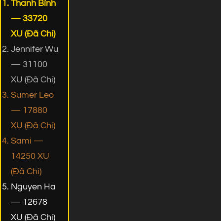
Thanh Bình
— 33720
XU (Đã Chi)
Jennifer Wu
— 31100
XU (Đã Chi)
Sumer Leo
— 17880
XU (Đã Chi)
Sami —
14250 XU
(Đã Chi)
Nguyen Ha
— 12678
XU (Đã Chi)