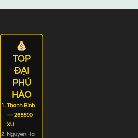
TOP
ĐẠI
PHÚ
HÀO
Thanh Bình
— 266600
XU
Nguyen Ha