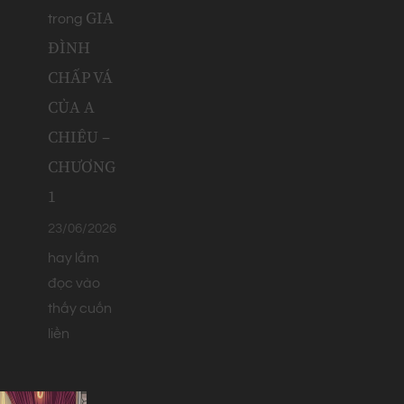
GIA
trong
ĐÌNH
CHẤP VÁ
CỦA A
CHIÊU –
CHƯƠNG
1
23/06/2026
hay lắm
đọc vào
thấy cuốn
liền