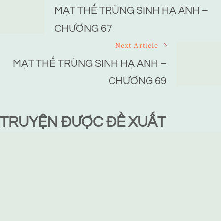
Navigation
MẠT THẾ TRÙNG SINH HẠ ANH –
CHƯƠNG 67
Next Article
MẠT THẾ TRÙNG SINH HẠ ANH –
CHƯƠNG 69
TRUYỆN ĐƯỢC ĐỀ XUẤT