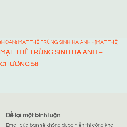
(HOÀN) MẠT THẾ TRÙNG SINH HẠ ANH - [MẠT THẾ]
MẠT THẾ TRÙNG SINH HẠ ANH –
CHƯƠNG 58
Để lại một bình luận
Email của bạn sẽ không được hiển thị công khai.