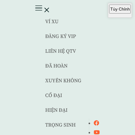
Tùy Chỉnh
VÍ XU
ĐĂNG KÝ VIP
LIÊN HỆ QTV
ĐÃ HOÀN
XUYÊN KHÔNG
CỔ ĐẠI
HIỆN ĐẠI
TRỌNG SINH