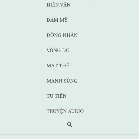
ĐIỀN VĂN
ĐAM MỸ
ĐỒNG NHÂN
VÕNG DU
MẠT THẾ
MANH SỦNG
TU TIÊN
TRUYỆN AUDIO