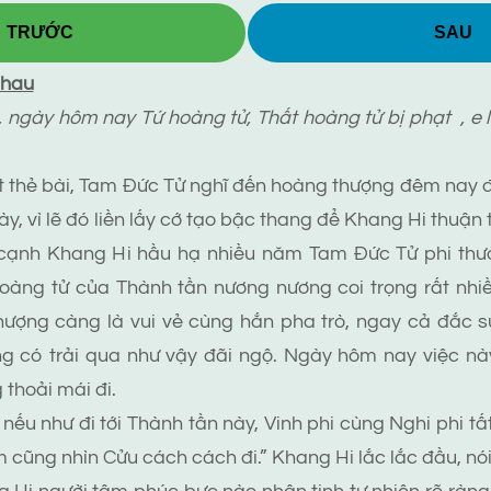
TRƯỚC
SAU
nhau
ày hôm nay Tứ hoàng tử, Thất hoàng tử bị phạt , e 
 thẻ bài, Tam Đức Tử nghĩ đến hoàng thượng đêm nay đạ
y, vì lẽ đó liền lấy cớ tạo bậc thang để Khang Hi thuận 
nh Khang Hi hầu hạ nhiều năm Tam Đức Tử phi thườ
hoàng tử của Thành tần nương nương coi trọng rất nhiề
hượng càng là vui vẻ cùng hắn pha trò, ngay cả đắc
g có trải qua như vậy đãi ngộ. Ngày hôm nay việc này
thoải mái đi.
như đi tới Thành tần này, Vinh phi cùng Nghi phi tất s
m cũng nhìn Cửu cách cách đi.” Khang Hi lắc lắc đầu, nói