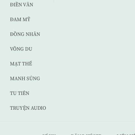
ĐIỀN VĂN
ĐAM MỸ
ĐỒNG NHÂN
VÕNG DU
MẠT THẾ
MANH SỦNG
TU TIÊN
TRUYỆN AUDIO