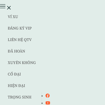
VÍ XU
ĐĂNG KÝ VIP
LIÊN HỆ QTV
ĐÃ HOÀN
XUYÊN KHÔNG
CỔ ĐẠI
HIỆN ĐẠI
TRỌNG SINH