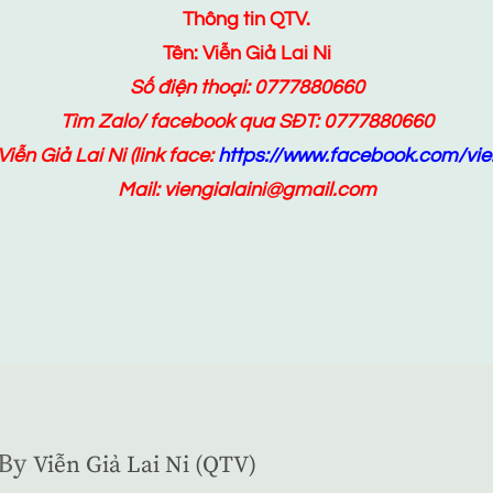
Thông tin QTV.
Tên: Viễn Giả Lai Ni
Số điện thoại: 0777880660
Tìm Zalo/ facebook qua SĐT: 0777880660
Viễn Giả Lai Ni
(link face:
https://www.facebook.com/vien
Mail: viengialaini@gmail.com
By
Viễn Giả Lai Ni (QTV)