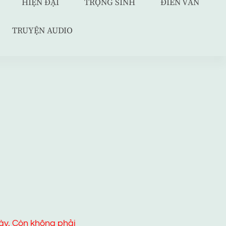
HIỆN ĐẠI
TRỌNG SINH
ĐIỀN VĂN
TRUYỆN AUDIO
ày. Còn không phải