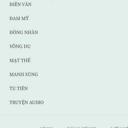
ĐIỀN VĂN
ĐAM MỸ
ĐỒNG NHÂN
VÕNG DU
MẠT THẾ
MANH SỦNG
TU TIÊN
TRUYỆN AUDIO