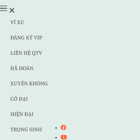
VÍ XU
ĐĂNG KÝ VIP
LIÊN HỆ QTV
ĐÃ HOÀN
XUYÊN KHÔNG
CỔ ĐẠI
HIỆN ĐẠI
TRỌNG SINH