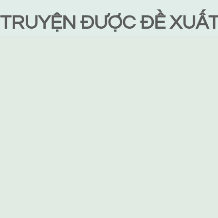
TRUYỆN ĐƯỢC ĐỀ XUẤ