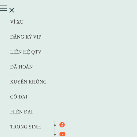
VÍ XU
ĐĂNG KÝ VIP
LIÊN HỆ QTV
ĐÃ HOÀN
XUYÊN KHÔNG
CỔ ĐẠI
HIỆN ĐẠI
TRỌNG SINH