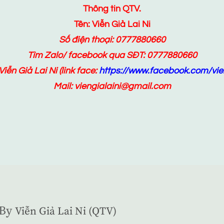
Thông tin QTV.
Tên: Viễn Giả Lai Ni
Số điện thoại: 0777880660
Tìm Zalo/ facebook qua SĐT: 0777880660
Viễn Giả Lai Ni
(link face:
https://www.facebook.com/vien
Mail: viengialaini@gmail.com
By
Viễn Giả Lai Ni (QTV)