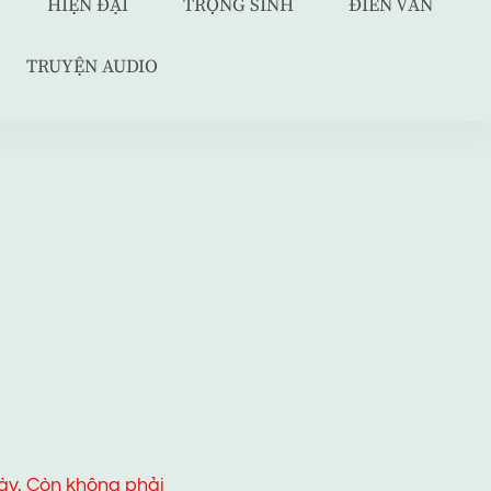
HIỆN ĐẠI
TRỌNG SINH
ĐIỀN VĂN
TRUYỆN AUDIO
ày. Còn không phải