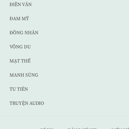
ĐIỀN VĂN
ĐAM MỸ
ĐỒNG NHÂN
VÕNG DU
MẠT THẾ
MANH SỦNG
TU TIÊN
TRUYỆN AUDIO