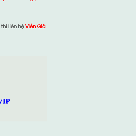
hì liên hệ
Viễn Giả
VIP