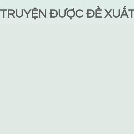
TRUYỆN ĐƯỢC ĐỀ XUẤ