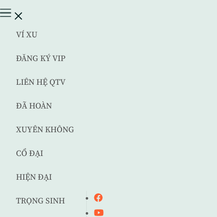
VÍ XU
ĐĂNG KÝ VIP
LIÊN HỆ QTV
ĐÃ HOÀN
XUYÊN KHÔNG
CỔ ĐẠI
HIỆN ĐẠI
TRỌNG SINH