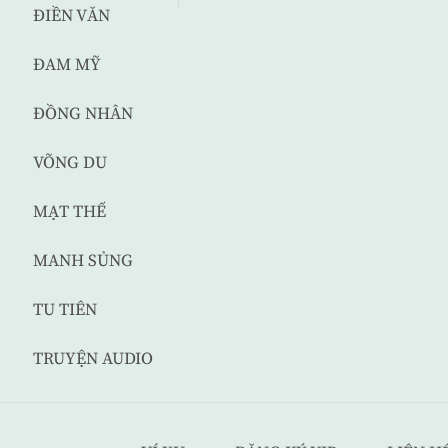
ĐIỀN VĂN
ĐAM MỸ
ĐỒNG NHÂN
VÕNG DU
MẠT THẾ
MANH SỦNG
TU TIÊN
TRUYỆN AUDIO