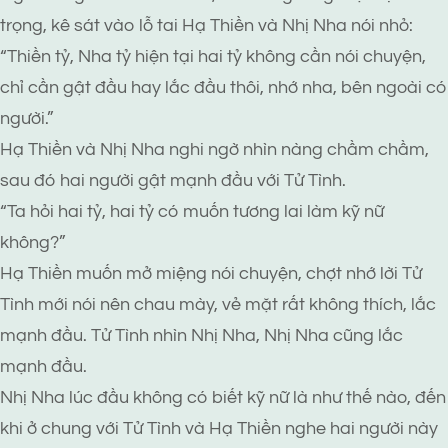
trọng, kê sát vào lỗ tai Hạ Thiền và Nhị Nha nói nhỏ:
“Thiền tỷ, Nha tỷ hiện tại hai tỷ không cần nói chuyện,
chỉ cần gật đầu hay lắc đầu thôi, nhớ nha, bên ngoài có
người.”
Hạ Thiền và Nhị Nha nghi ngờ nhìn nàng chầm chầm,
sau đó hai người gật mạnh đầu với Tử Tình.
“Ta hỏi hai tỷ, hai tỷ có muốn tương lai làm kỹ nữ
không?”
Hạ Thiền muốn mở miệng nói chuyện, chợt nhớ lời Tử
Tình mới nói nên chau mày, vẻ mặt rất không thích, lắc
mạnh đầu. Tử Tình nhìn Nhị Nha, Nhị Nha cũng lắc
mạnh đầu.
Nhị Nha lúc đầu không có biết kỹ nữ là như thế nào, đến
khi ở chung với Tử Tình và Hạ Thiền nghe hai người này