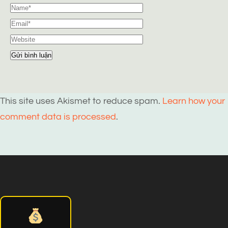
This site uses Akismet to reduce spam.
Learn how your
comment data is processed
.