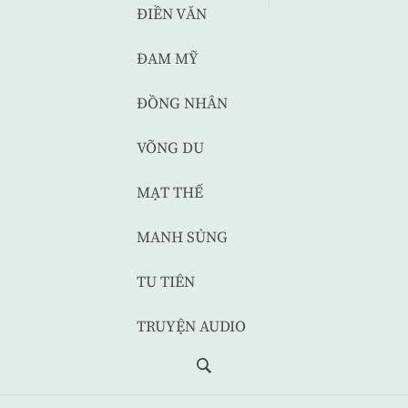
ĐIỀN VĂN
ĐAM MỸ
ĐỒNG NHÂN
VÕNG DU
MẠT THẾ
MANH SỦNG
TU TIÊN
TRUYỆN AUDIO