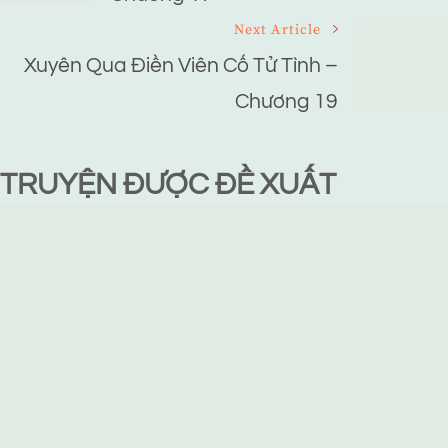
Next Article
Xuyên Qua Điền Viên Cố Tử Tình –
Chương 19
TRUYỆN ĐƯỢC ĐỀ XUẤT