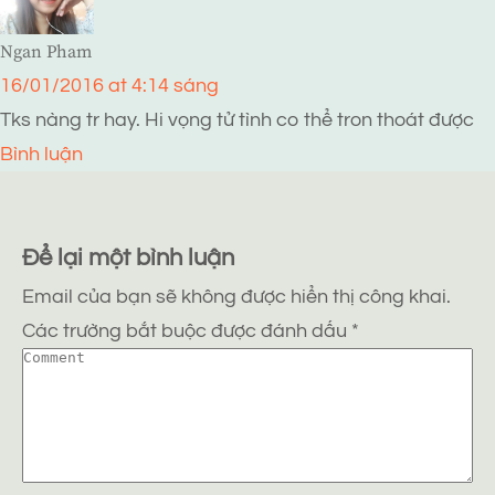
Ngan Pham
16/01/2016 at 4:14 sáng
Tks nàng tr hay. Hi vọng tử tình co thể tron thoát được
Bình luận
Để lại một bình luận
Email của bạn sẽ không được hiển thị công khai.
Các trường bắt buộc được đánh dấu
*