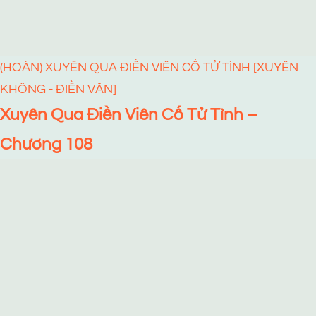
(HOÀN) XUYÊN QUA ĐIỀN VIÊN CỐ TỬ TÌNH [XUYÊN
KHÔNG - ĐIỀN VĂN]
Xuyên Qua Điền Viên Cố Tử Tình –
Chương 108