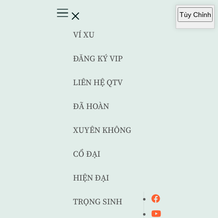
Tùy Chỉnh
VÍ XU
ĐĂNG KÝ VIP
LIÊN HỆ QTV
ĐÃ HOÀN
XUYÊN KHÔNG
CỔ ĐẠI
HIỆN ĐẠI
TRỌNG SINH