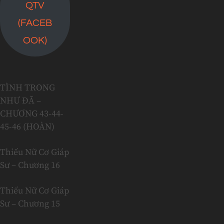
QTV
(FACEB
OOK)
TÌNH TRONG
NHƯ ĐÃ –
CHƯƠNG 43-44-
45-46 (HOÀN)
Thiếu Nữ Cơ Giáp
Sư – Chương 16
Thiếu Nữ Cơ Giáp
Sư – Chương 15