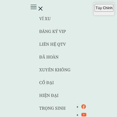
Tùy Chỉnh
VÍ XU
ĐĂNG KÝ VIP
LIÊN HỆ QTV
ĐÃ HOÀN
XUYÊN KHÔNG
CỔ ĐẠI
HIỆN ĐẠI
TRỌNG SINH