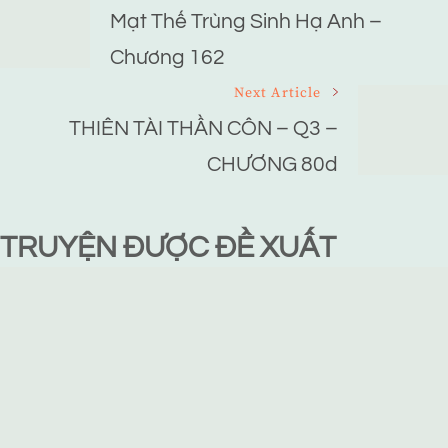
Navigation
Mạt Thế Trùng Sinh Hạ Anh –
Chương 162
Next Article
THIÊN TÀI THẦN CÔN – Q3 –
CHƯƠNG 80d
TRUYỆN ĐƯỢC ĐỀ XUẤT