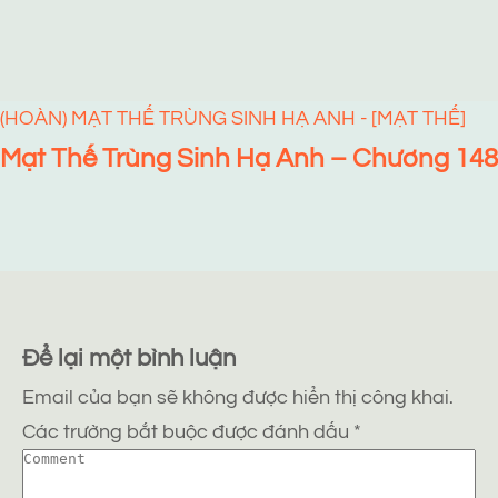
(HOÀN) MẠT THẾ TRÙNG SINH HẠ ANH - [MẠT THẾ]
Mạt Thế Trùng Sinh Hạ Anh – Chương 148
Để lại một bình luận
Email của bạn sẽ không được hiển thị công khai.
Các trường bắt buộc được đánh dấu
*