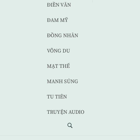
ĐIỀN VĂN
ĐAM MỸ
ĐỒNG NHÂN
VÕNG DU
MẠT THẾ
MANH SỦNG
TU TIÊN
TRUYỆN AUDIO