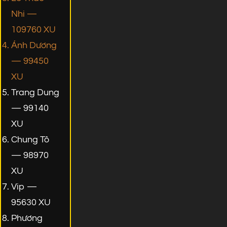
Nhi —
109760 XU
Ánh Dương
— 99450
XU
Trang Dung
— 99140
XU
Chung Tô
— 98970
XU
Vip —
95630 XU
Phương