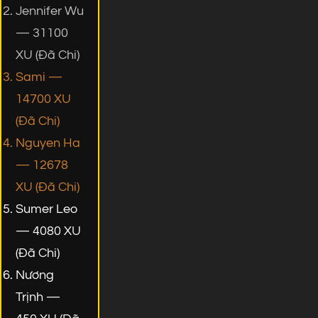
Jennifer Wu
— 31100
XU (Đã Chi)
Sami —
14700 XU
(Đã Chi)
Nguyen Ha
— 12678
XU (Đã Chi)
Sumer Leo
— 4080 XU
(Đã Chi)
Nương
Trịnh —