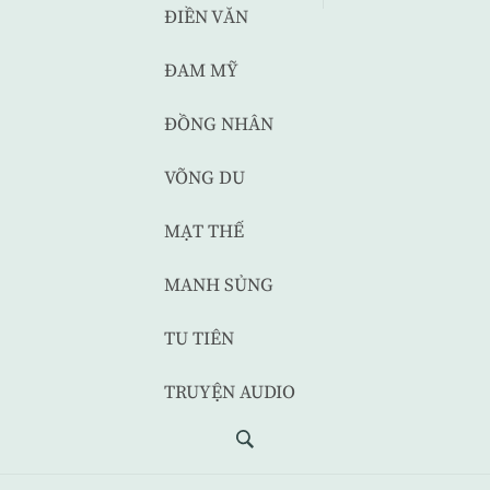
ĐIỀN VĂN
ĐAM MỸ
ĐỒNG NHÂN
VÕNG DU
MẠT THẾ
MANH SỦNG
TU TIÊN
TRUYỆN AUDIO