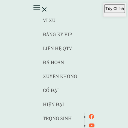
Tùy Chỉnh
VÍ XU
ĐĂNG KÝ VIP
LIÊN HỆ QTV
ĐÃ HOÀN
XUYÊN KHÔNG
CỔ ĐẠI
HIỆN ĐẠI
TRỌNG SINH