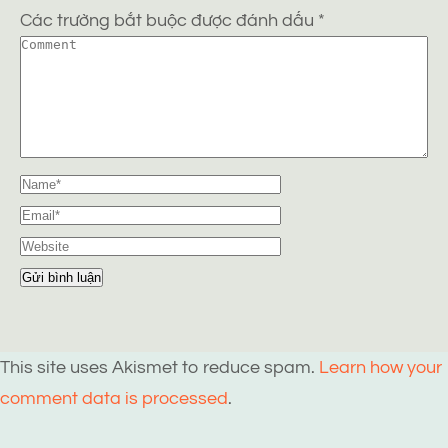
Các trường bắt buộc được đánh dấu
*
This site uses Akismet to reduce spam.
Learn how your
comment data is processed
.