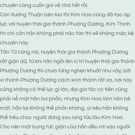
chuyện cũng cuốn gói về nhà hết rồi.
Còn Xương Thuận bên kia thì Kim Hoa cũng đã tạo áp
lực với huyện thái gia thành Phượng Dương, Kim Thịnh
tin chỉ cần hắn không phải não tàn thì sẽ không mặc kệ
chuyện này.
Tần Tử cũng nói, huyện thái gia thành Phượng Dương
rất giận dữ, từ khi hắn ngồi lên vị trí huyện thái gia thành
Phượng Dương thì chưa từng nghẹn khuất như vậy, bởi
vì thành Phượng Dương cách kinh thành rất xa, nơi này
cũng không có thế lực gì lớn, đại gia tộc có tiền cũng
phải nể mặt hắn ba phần, nhưng Kim Hoa làm hắn bẽ
mặt, hắn lại không thể phản kháng, ai kêu hắn không
thể trêu chọc người đứng sau lưng tửu lâu Kim Hoa.
Cho nên một bụng tức giận của hắn đều rơi vào người