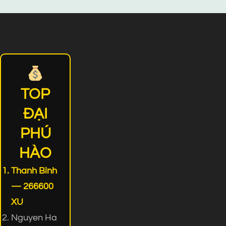
TOP
ĐẠI
PHÚ
HÀO
Thanh Bình
— 266600
XU
Nguyen Ha