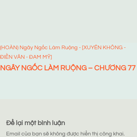
(HOÀN) Ngây Ngốc Làm Ruộng - [XUYÊN KHÔNG -
ĐIỀN VĂN - ĐAM MỸ]
NGÂY NGỐC LÀM RUỘNG – CHƯƠNG 77
Để lại một bình luận
Email của bạn sẽ không được hiển thị công khai.