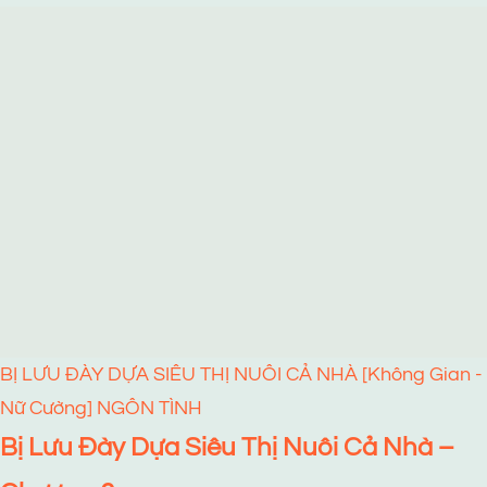
BỊ LƯU ĐÀY DỰA SIÊU THỊ NUÔI CẢ NHÀ [Không Gian -
Nữ Cường]
NGÔN TÌNH
Bị Lưu Đày Dựa Siêu Thị Nuôi Cả Nhà –