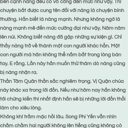
bên cạnh nàng đều có võ công đến mức như vậy. Thì
chuyện bắt được cung tên đối với nàng là chuyện bình
thường. Hắn biết là nàng mạnh. Nhưng không ngờ là
nàng mạnh mẽ đến mức cường đại như vậy. Năm năm
lên núi. Không biết nàng đã gặp những sự kiện gì. Chỉ
thấy nàng trở về thành một con người khác hẳn. Một
con người mà hân không thể nắm bắt trong lòng bàn
tay. E rằng. Lần này hắn muốn thử thăm dò nàng cũng
bị nàng nhận ra.
Thần Tâm Quân thần sắc nghiêm trọng. Vị Quận chúa
này khác xa trong lời đồn. Nếu như hôm nay hắn không
tới chứng kiến thì nhất định hắn sẽ bị những lời đồn thổi
làm cho xiêu lòng.
Không khí trầm mặc hồi lâu. Song Phi Yến vẫn nhìn
chằm chằm hai người không lên tiếng cũng không có