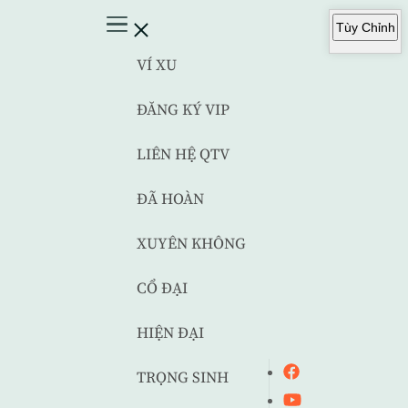
Tùy Chỉnh
VÍ XU
ĐĂNG KÝ VIP
LIÊN HỆ QTV
ĐÃ HOÀN
XUYÊN KHÔNG
CỔ ĐẠI
HIỆN ĐẠI
TRỌNG SINH