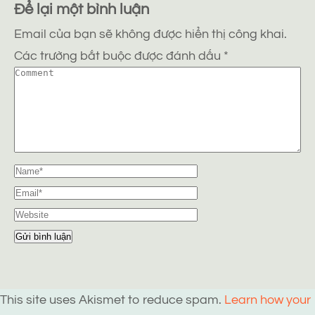
Để lại một bình luận
Email của bạn sẽ không được hiển thị công khai.
Các trường bắt buộc được đánh dấu
*
This site uses Akismet to reduce spam.
Learn how your