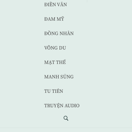
ĐIỀN VĂN
ĐAM MỸ
ĐỒNG NHÂN
VÕNG DU
MẠT THẾ
MANH SỦNG
TU TIÊN
TRUYỆN AUDIO