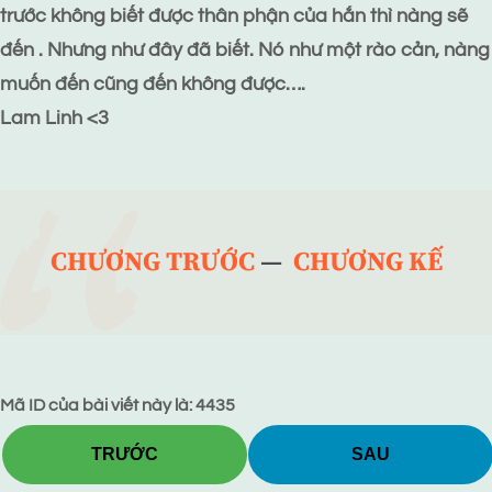
trước không biết được thân phận của hắn thì nàng sẽ
đến . Nhưng như đây đã biết. Nó như một rào cản, nàng
muốn đến cũng đến không được….
Lam Linh <3
CHƯƠNG TRƯỚC
—
CHƯƠNG KẾ
Mã ID của bài viết này là: 4435
TRƯỚC
SAU