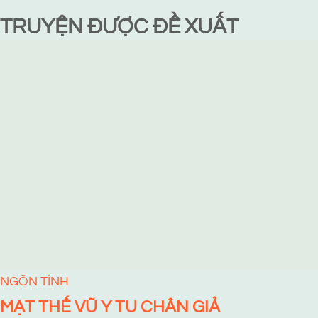
TRUYỆN ĐƯỢC ĐỀ XUẤT
NGÔN TÌNH
MẠT THẾ VŨ Y TU CHÂN GIẢ