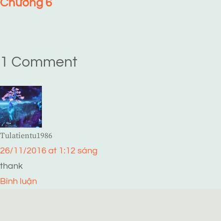
Chương 6
1 Comment
Tulatientu1986
26/11/2016 at 1:12 sáng
thank
Bình luận